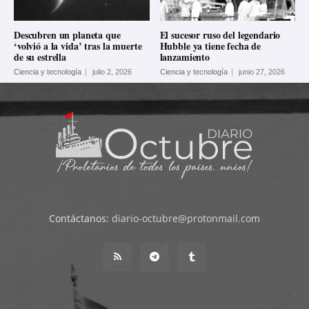
Descubren un planeta que
El sucesor ruso del legendario
‘volvió a la vida’ tras la muerte
Hubble ya tiene fecha de
de su estrella
lanzamiento
Ciencia y tecnología
julio 2, 2026
Ciencia y tecnología
junio 27, 2026
Contáctanos:
diario-octubre@protonmail.com