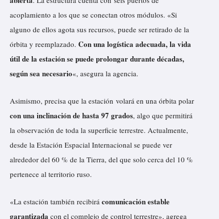
abierta
. La estructura cuenta con seis puertos de
acoplamiento a los que se conectan otros módulos. «Si
alguno de ellos agota sus recursos, puede ser retirado de la
Con una logística adecuada, la vida
órbita y reemplazado.
útil de la estación se puede prolongar durante décadas,
según sea necesario
«, asegura la agencia.
Asimismo, precisa que la estación volará en una órbita polar
con una inclinación de hasta 97 grados
, algo que permitirá
la observación de toda la superficie terrestre. Actualmente,
desde la Estación Espacial Internacional se puede ver
alrededor del 60 % de la Tierra, del que solo cerca del 10 %
pertenece al territorio ruso.
comunicación estable
«La estación también recibirá
garantizada
con el complejo de control terrestre», agrega