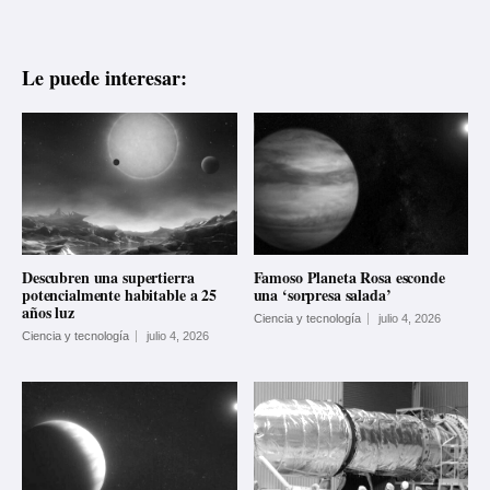
Le puede interesar:
Descubren una supertierra
Famoso Planeta Rosa esconde
potencialmente habitable a 25
una ‘sorpresa salada’
años luz
Ciencia y tecnología
julio 4, 2026
Ciencia y tecnología
julio 4, 2026