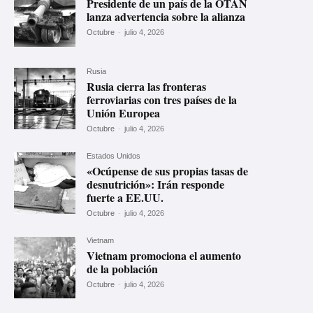
Presidente de un país de la OTAN
lanza advertencia sobre la alianza
Octubre
-
julio 4, 2026
Rusia
Rusia cierra las fronteras
ferroviarias con tres países de la
Unión Europea
Octubre
-
julio 4, 2026
Estados Unidos
«Ocúpense de sus propias tasas de
desnutrición»: Irán responde
fuerte a EE.UU.
Octubre
-
julio 4, 2026
Vietnam
Vietnam promociona el aumento
de la población
Octubre
-
julio 4, 2026