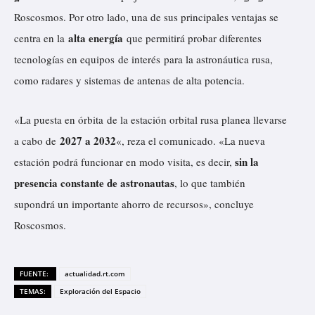
Roscosmos. Por otro lado, una de sus principales ventajas se
alta energía
centra en la
que permitirá probar diferentes
tecnologías en equipos de interés para la astronáutica rusa,
como radares y sistemas de antenas de alta potencia.
«La puesta en órbita de la estación orbital rusa planea llevarse
2027 a 2032
a cabo de
«, reza el comunicado. «La nueva
sin la
estación podrá funcionar en modo visita, es decir,
presencia constante de astronautas
, lo que también
supondrá un importante ahorro de recursos», concluye
Roscosmos.
FUENTE:
actualidad.rt.com
TEMAS:
Exploración del Espacio