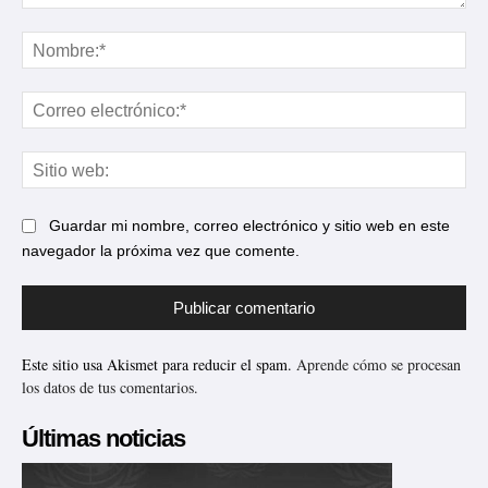
Comentario:
No
Cor
ele
Sit
web
Guardar mi nombre, correo electrónico y sitio web en este
navegador la próxima vez que comente.
Este sitio usa Akismet para reducir el spam.
Aprende cómo se procesan
los datos de tus comentarios.
Últimas noticias