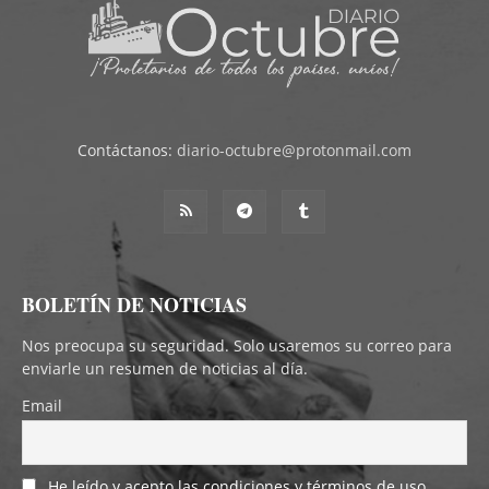
Contáctanos:
diario-octubre@protonmail.com
BOLETÍN DE NOTICIAS
Nos preocupa su seguridad. Solo usaremos su correo para
enviarle un resumen de noticias al día.
Email
He leído y acepto las condiciones y términos de uso