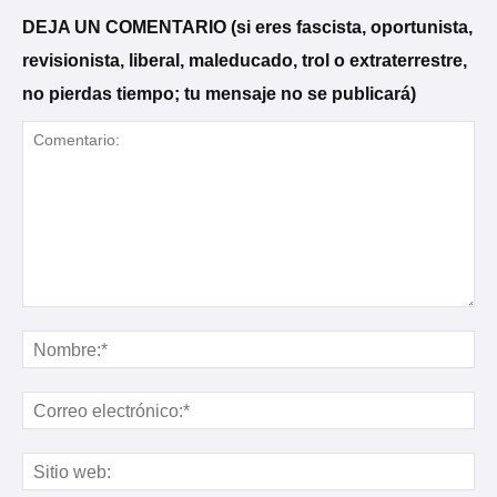
DEJA UN COMENTARIO (si eres fascista, oportunista,
revisionista, liberal, maleducado, trol o extraterrestre,
no pierdas tiempo; tu mensaje no se publicará)
Comentario:
No
Cor
ele
Sit
web