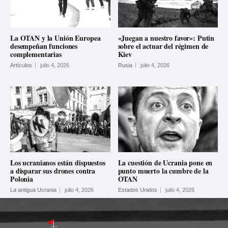
La OTAN y la Unión Europea
«Juegan a nuestro favor»: Putin
desempeñan funciones
sobre el actuar del régimen de
complementarias
Kiev
Artículos
julio 4, 2026
Rusia
julio 4, 2026
Los ucranianos están dispuestos
La cuestión de Ucrania pone en
a disparar sus drones contra
punto muerto la cumbre de la
Polonia
OTAN
La antigua Ucrania
julio 4, 2026
Estados Unidos
julio 4, 2026