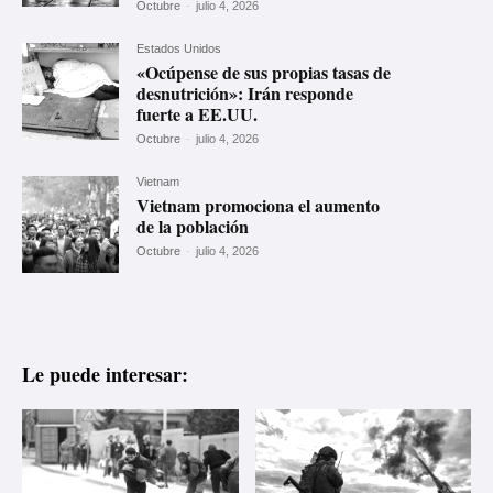
Octubre
-
julio 4, 2026
Estados Unidos
«Ocúpense de sus propias tasas de
desnutrición»: Irán responde
fuerte a EE.UU.
Octubre
-
julio 4, 2026
Vietnam
Vietnam promociona el aumento
de la población
Octubre
-
julio 4, 2026
Le puede interesar: