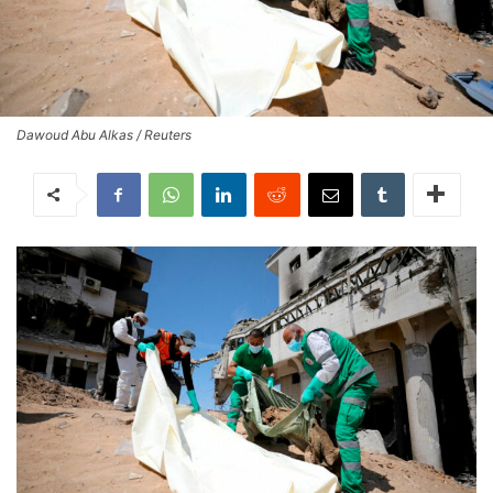
Dawoud Abu Alkas / Reuters