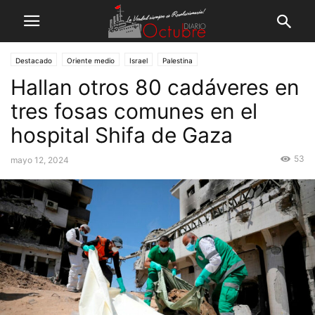
Destacado
Oriente medio
Israel
Palestina
Hallan otros 80 cadáveres en
tres fosas comunes en el
hospital Shifa de Gaza
53
mayo 12, 2024