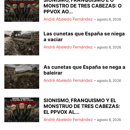
MONSTRO DE TRES CABEZAS: O
PPVOX AO...
André Abeledo Fernández
-
agosto 8, 2026
Las cunetas que España se niega
a vaciar
André Abeledo Fernández
-
agosto 8, 2026
As cunetas que España se nega a
baleirar
André Abeledo Fernández
-
agosto 8, 2026
SIONISMO, FRANQUISMO Y EL
MONSTRUO DE TRES CABEZAS:
EL PPVOX AL...
André Abeledo Fernández
-
agosto 8, 2026