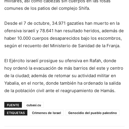
militares, así como cabezas sin cuerpos en las fosas
comunes de los patios del complejo Shifa.
Desde el 7 de octubre, 34.971 gazatíes han muerto en la
ofensiva israelí y 78.641 han resultado heridos, además de
haber 10.000 cuerpos desaparecidos bajo los escombros,
según el recuento del Ministerio de Sanidad de la Franja.
El Ejército israelí prosigue su ofensiva en Rafah, donde
hoy ordenó la evacuación de más barrios del este y centro
de la ciudad; además de retomar su actividad militar en
Yabalia, en el norte, donde también ha ordenado la salida
de la población civil ante el reagrupamiento de Hamás.
FUENTE
cubasi.cu
ETIQUETAS
Crimenes de Israel
Genocidio del pueblo palestino