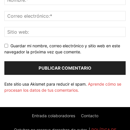
Guardar mi nombre, correo electrónico y sitio web en este
navegador la próxima vez que comente.
Este sitio usa Akismet para reducir el spam.
Aprende cómo se
procesan los datos de tus comentarios.
Entrada colaboradores
Contacto
Octubre no reserva derechos de autor. |
POLÍTICA DE