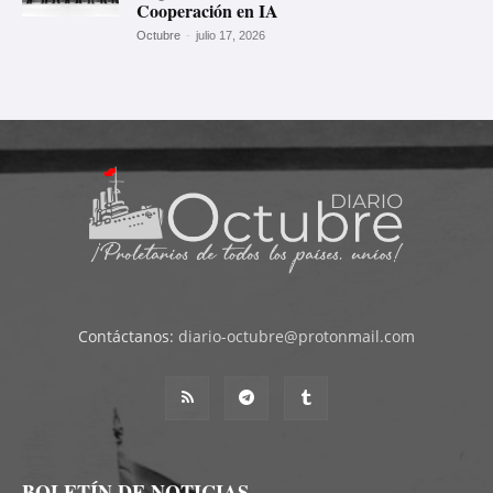
Cooperación en IA
Octubre
-
julio 17, 2026
Contáctanos:
diario-octubre@protonmail.com
BOLETÍN DE NOTICIAS