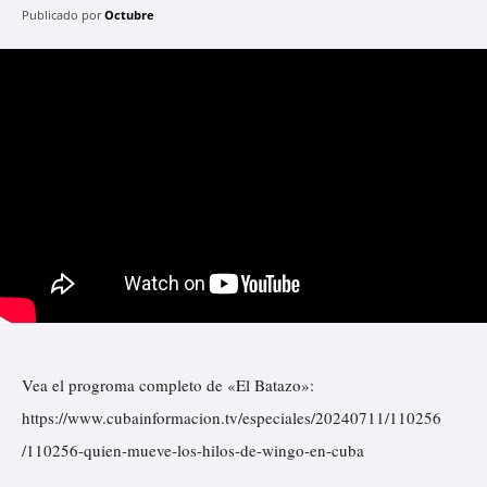
Publicado por
Octubre
Vea el progroma completo de «El Batazo»:
https://www.cubainformacion.tv/especiales/20240711/110256
/110256-quien-mueve-los-hilos-de-wingo-en-cuba