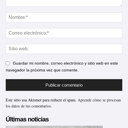
Comentario:
No
Cor
ele
Sit
web
Guardar mi nombre, correo electrónico y sitio web en este
navegador la próxima vez que comente.
Este sitio usa Akismet para reducir el spam.
Aprende cómo se procesan
los datos de tus comentarios.
Últimas noticias