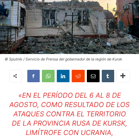
© Sputnik / Servicio de Prensa del gobernador de la región de Kursk
«EN EL PERÍODO DEL 6 AL 8 DE
AGOSTO, COMO RESULTADO DE LOS
ATAQUES CONTRA EL TERRITORIO
DE LA PROVINCIA RUSA DE KURSK,
LIMÍTROFE CON UCRANIA,