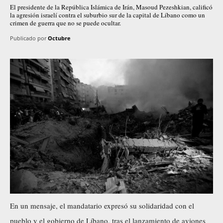
El presidente de la República Islámica de Irán, Masoud Pezeshkian, calificó
la agresión israelí contra el suburbio sur de la capital de Líbano como un
crimen de guerra que no se puede ocultar.
Publicado por
Octubre
En un mensaje, el mandatario expresó su solidaridad con el
pueblo y el gobierno de Líbano, tras el lanzamiento de aviones