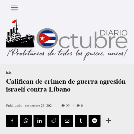
Irán
Califican de crimen de guerra agresión
israelí contra Líbano
Publicado:
56
septiembre 28, 2024
0