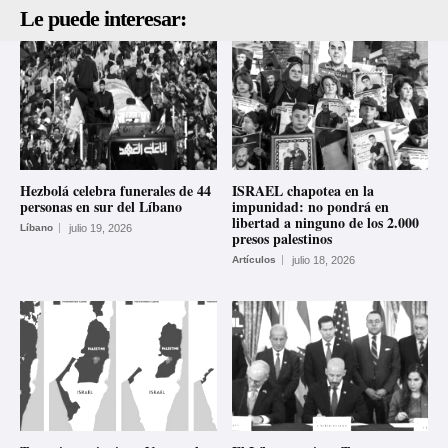
Le puede interesar:
Hezbolá celebra funerales de 44
ISRAEL chapotea en la
personas en sur del Líbano
impunidad: no pondrá en
libertad a ninguno de los 2.000
Líbano
julio 19, 2026
presos palestinos
Artículos
julio 18, 2026