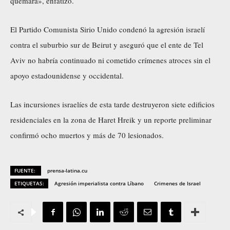
quemará», enfatizó.
El Partido Comunista Sirio Unido condenó la agresión israelí
contra el suburbio sur de Beirut y aseguró que el ente de Tel
Aviv no habría continuado ni cometido crímenes atroces sin el
apoyo estadounidense y occidental.
Las incursiones israelíes de esta tarde destruyeron siete edificios
residenciales en la zona de Haret Hreik y un reporte preliminar
confirmó ocho muertos y más de 70 lesionados.
FUENTE:
prensa-latina.cu
ETIQUETAS:
Agresión imperialista contra Líbano
Crimenes de Israel