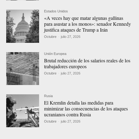
Estados Unidos
«A veces hay que matar algunas gallinas
para asustar a los monos»: senador Kennedy
justifica ataques de Trump a Irán
Octubre
-
julio 27, 2026
Unión Europea
Brutal reducción de los salarios reales de los
trabajadores europeos
Octubre
-
julio 27, 2026
Rusia
El Kremlin detalla las medidas para
minimizar las consecuencias de los ataques
ucranianos contra Rusia
Octubre
-
julio 27, 2026