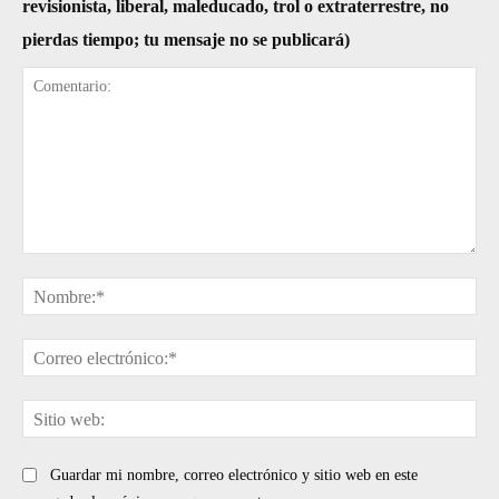
revisionista, liberal, maleducado, trol o extraterrestre, no
pierdas tiempo; tu mensaje no se publicará)
Comentario:
No
Cor
ele
Sit
web
Guardar mi nombre, correo electrónico y sitio web en este