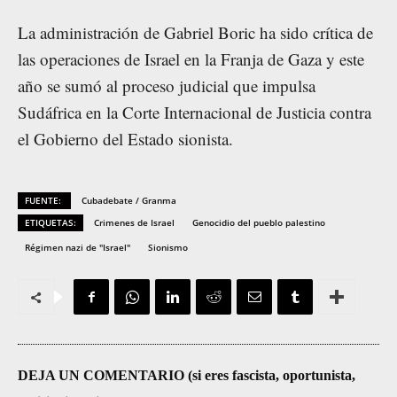
La administración de Gabriel Boric ha sido crítica de
las operaciones de Israel en la Franja de Gaza y este
año se sumó al proceso judicial que impulsa
Sudáfrica en la Corte Internacional de Justicia contra
el Gobierno del Estado sionista.
FUENTE:
Cubadebate / Granma
ETIQUETAS:
Crimenes de Israel
Genocidio del pueblo palestino
Régimen nazi de "Israel"
Sionismo
DEJA UN COMENTARIO (si eres fascista, oportunista,