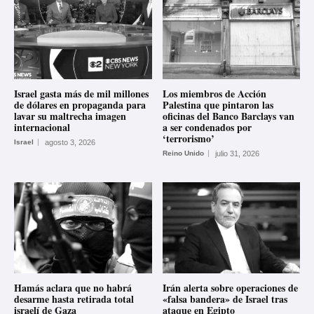
Israel gasta más de mil millones
Los miembros de Acción
de dólares en propaganda para
Palestina que pintaron las
lavar su maltrecha imagen
oficinas del Banco Barclays van
internacional
a ser condenados por
‘terrorismo’
Israel
agosto 3, 2026
Reino Unido
julio 31, 2026
Hamás aclara que no habrá
Irán alerta sobre operaciones de
desarme hasta retirada total
«falsa bandera» de Israel tras
israelí de Gaza
ataque en Egipto