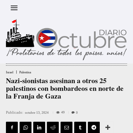
Israel
Palestina
Nazi-sionistas asesinan a otros 25
palestinos con bombardeos en norte de
la Franja de Gaza
Publicado:
49
octubre 13, 2024
0