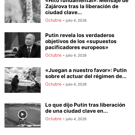
«Hito fundamental»: Mensaje de
Zajárova tras la liberación de
ciudad clave...
Octubre
-
julio 4, 2026
Putin revela los verdaderos
objetivos de los «supuestos
pacificadores europeos»
Octubre
-
julio 4, 2026
«Juegan a nuestro favor»: Putin
sobre el actuar del régimen de...
Octubre
-
julio 4, 2026
Lo que dijo Putin tras liberación
de una ciudad clave en...
Octubre
-
julio 4, 2026