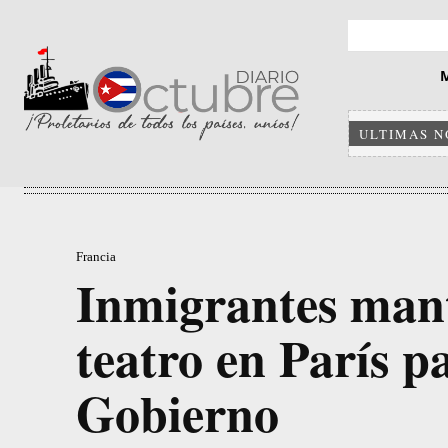
ULTIMAS N
Francia
Inmigrantes man
teatro en París pa
Gobierno