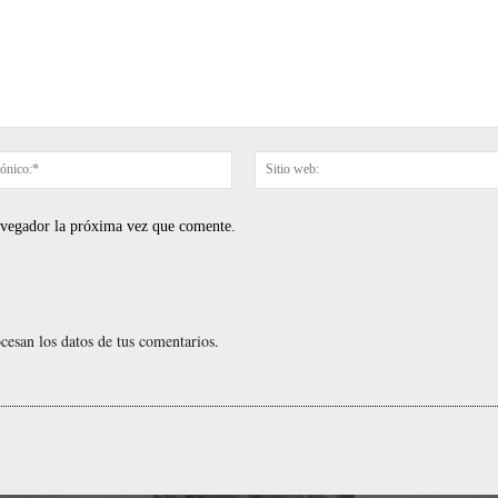
Correo
electrónico:*
navegador la próxima vez que comente.
esan los datos de tus comentarios.