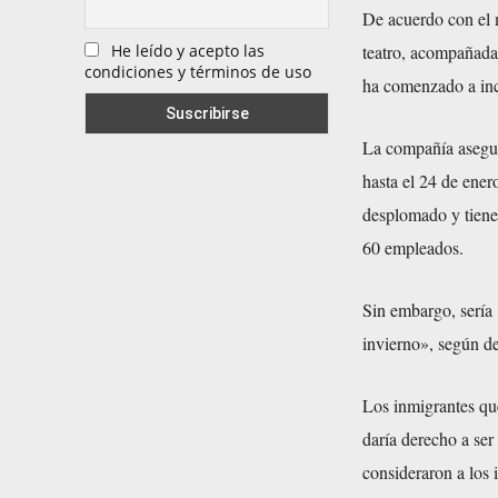
De acuerdo con el m
He leído y acepto las
teatro, acompañadas
condiciones y términos de uso
ha comenzado a inco
La compañía asegura
hasta el 24 de ene
desplomado y tiene d
60 empleados.
Sin embargo, sería 
invierno», según de
Los inmigrantes que
daría derecho a ser
consideraron a los 