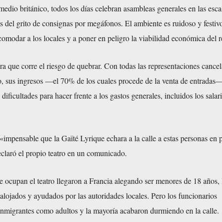
edio británico, todos los días celebran asambleas generales en las esca
 del grito de consignas por megáfonos. El ambiente es ruidoso y festiv
modar a los locales y a poner en peligro la viabilidad económica del r
 que corre el riesgo de quebrar. Con todas las representaciones cance
ro, sus ingresos —el 70% de los cuales procede de la venta de entradas
ificultades para hacer frente a los gastos generales, incluidos los salar
«impensable que la Gaïté Lyrique echara a la calle a estas personas en 
claró el propio teatro en un comunicado.
 ocupan el teatro llegaron a Francia alegando ser menores de 18 años, 
 alojados y ayudados por las autoridades locales. Pero los funcionarios
inmigrantes como adultos y la mayoría acabaron durmiendo en la calle.