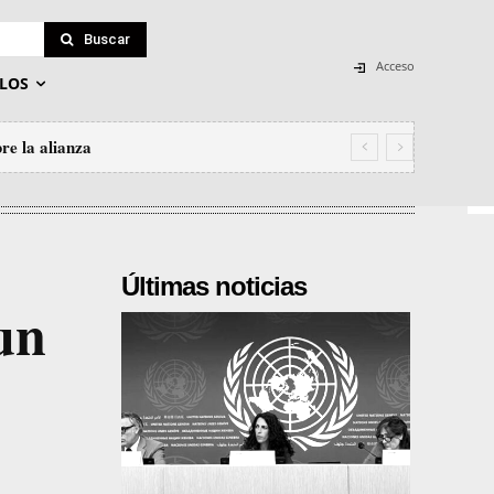
Buscar
Acceso
LOS
re la alianza
Últimas noticias
un