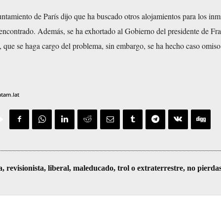
untamiento de París dijo que ha buscado otros alojamientos para los inm
 encontrado. Además, se ha exhortado al Gobierno del presidente de Fra
ue se haga cargo del problema, sin embargo, se ha hecho caso omiso 
atam.lat
visionista, liberal, maleducado, trol o extraterrestre, no pierda