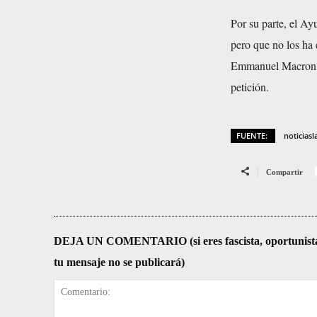
Por su parte, el Ay
pero que no los ha
Emmanuel Macron, q
petición.
FUENTE:
noticiasl
Compartir
DEJA UN COMENTARIO (si eres fascista, oportunista, re
tu mensaje no se publicará)