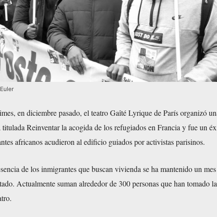
Euler
mes, en diciembre pasado, el teatro Gaîté Lyrique de París organizó un
a titulada Reinventar la acogida de los refugiados en Francia y fue un éx
tes africanos acudieron al edificio guiados por activistas parisinos.
esencia de los inmigrantes que buscan vivienda se ha mantenido un mes
tado. Actualmente suman alrededor de 300 personas que han tomado la
atro.