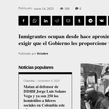
Publicado:
169
0
enero 14, 2025
Inmigrantes ocupan desde hace aproxim
exigir que el Gobierno les proporcione
Publicado por
Octubre
Noticias populares
Colombia
noviembre 4, 2020
Matan al defensor de
DDHH Jorge Luis Solano
Vega y ya son 250 los
homicidios a líderes
sociales en Colombia este