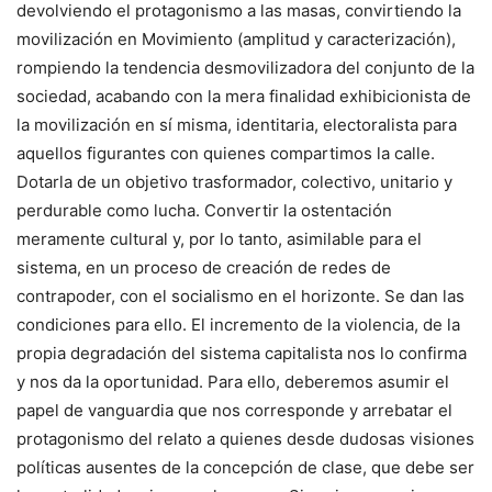
devolviendo el protagonismo a las masas, convirtiendo la
movilización en Movimiento (amplitud y caracterización),
rompiendo la tendencia desmovilizadora del conjunto de la
sociedad, acabando con la mera finalidad exhibicionista de
la movilización en sí misma, identitaria, electoralista para
aquellos figurantes con quienes compartimos la calle.
Dotarla de un objetivo trasformador, colectivo, unitario y
perdurable como lucha. Convertir la ostentación
meramente cultural y, por lo tanto, asimilable para el
sistema, en un proceso de creación de redes de
contrapoder, con el socialismo en el horizonte. Se dan las
condiciones para ello. El incremento de la violencia, de la
propia degradación del sistema capitalista nos lo confirma
y nos da la oportunidad. Para ello, deberemos asumir el
papel de vanguardia que nos corresponde y arrebatar el
protagonismo del relato a quienes desde dudosas visiones
políticas ausentes de la concepción de clase, que debe ser