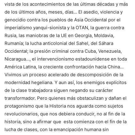
vista de los acontecimientos de las últimas décadas y más
de los últimos años, meses, días… El asedio, violencia y
genocidio contra los pueblos de Asia Occidental por el
imperialismo yanqui-sionista y la OTAN, la guerra contra
Rusia, las maniobras de la UE en Georgia, Moldavia,
Rumanía; la lucha anticolonial del Sahel, del Sáhara
Occidental; la presión criminal contra Cuba, Venezuela,
Nicaragua…, el intervencionismo estadounidense en toda
América Latina, la creciente confrontación hacia China…
Vivimos un proceso acelerado de descomposición de la
modernidad hegeliana. Y aun así, los enemigos explícitos
de la clase trabajadora siguen negando su carácter
transformador. Pero quienes más obstaculizan y dañan el
protagonismo que la Historia nos aguarda como sujetos
revolucionarios, que nos debiera conducir, no al fin de la
historia, sino a afirmar que esta comienza con el fin de la
lucha de clases, con la emancipación humana sin