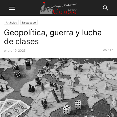
Artículos
Destacado
Geopolítica, guerra y lucha
de clases
117
enero 19, 2025