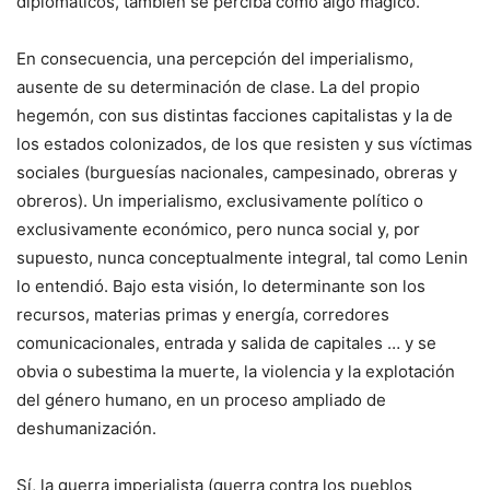
diplomáticos, también se perciba como algo mágico.
En consecuencia, una percepción del imperialismo,
ausente de su determinación de clase. La del propio
hegemón, con sus distintas facciones capitalistas y la de
los estados colonizados, de los que resisten y sus víctimas
sociales (burguesías nacionales, campesinado, obreras y
obreros). Un imperialismo, exclusivamente político o
exclusivamente económico, pero nunca social y, por
supuesto, nunca conceptualmente integral, tal como Lenin
lo entendió. Bajo esta visión, lo determinante son los
recursos, materias primas y energía, corredores
comunicacionales, entrada y salida de capitales … y se
obvia o subestima la muerte, la violencia y la explotación
del género humano, en un proceso ampliado de
deshumanización.
Sí, la guerra imperialista (guerra contra los pueblos