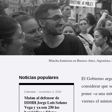
Marcha feminista en Buenos Aires, Argentina
Noticias populares
El Gobierno arge
considerar que s
Colombia
noviembre 4, 2020
poner «a una mit
Matan al defensor de
viernes el minis
DDHH Jorge Luis Solano
Vega y ya son 250 los
homicidios a líderes