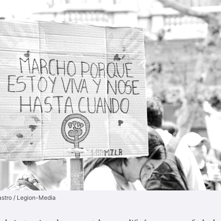
astro / Legion-Media