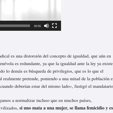
00:55
dical es una distorsión del concepto de igualdad, que aún en
enévola es redundante, ya que la igualdad ante la ley ya existe
do lo demás es búsqueda de privilegios, que es lo que el
l realmente pretende, poniendo a una mitad de la población 
a cuando deberían estar del mismo lado», fustigó el mandatario
egamos a normalizar incluso que en muchos países,
si uno mata a una mujer, se llama femicidio y e
ivilizados,