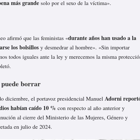
 pena más grande
solo por el sexo de la víctima».
durante años han usado a la
eo afirmó que las feministas «
rse los bolsillos
y desmedrar al hombre». «Sin importar
mos todos iguales ante la ley y merecemos la misma protecció
letó.
 puede borrar
Adorni
report
do diciembre, el portavoz presidencial Manuel
idios habían caído 10 %
con respecto al año anterior y
inución al cierre del Ministerio de las Mujeres, Género y
etada en julio de 2024.