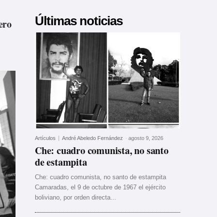
Últimas noticias
ero
Artículos
André Abeledo Fernández
-
agosto 9, 2026
Che: cuadro comunista, no santo
de estampita
Che: cuadro comunista, no santo de estampita
Camaradas, el 9 de octubre de 1967 el ejército
boliviano, por orden directa...