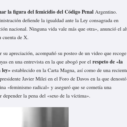
ar la figura del femicidio del Código Penal
Argentino.
nistración defiende la igualdad ante la Ley consagrada en
ción nacional. Ninguna vida vale más que otra», anunció el al
u cuenta de X.
r su apreciación, acompañó su posteo de un video que recoge
respeto de «la
uyas en una entrevista en la que abogó por el
 ley»
establecido en la Carta Magna, así como de una recient
presidente Javier Milei en el Foro de Davos en la que denostó
ina «feminismo radical» y aseguró que se cometía una
er depender la pena del «sexo de la víctima».