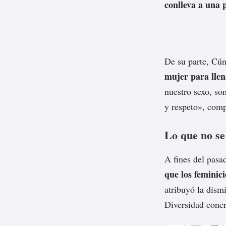
conlleva a una
De su parte, Cún
mujer para llena
nuestro sexo, so
y respeto», comp
Lo que no se
A fines del pasa
que los feminic
atribuyó la dism
Diversidad concr