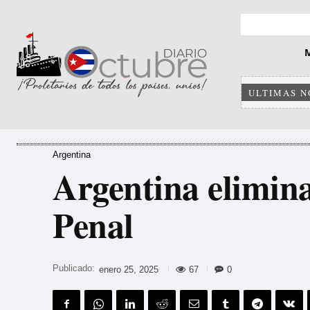
ULTIMAS N
Argentina
Argentina elimina
Penal
Publicado:
67
0
enero 25, 2025