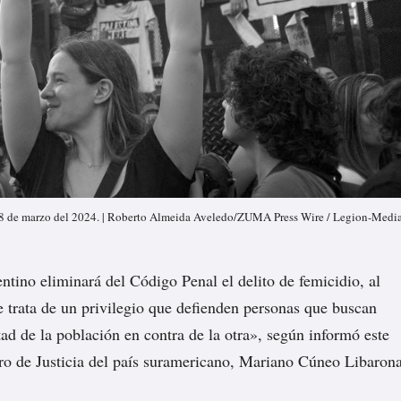
, 8 de marzo del 2024. | Roberto Almeida Aveledo/ZUMA Press Wire / Legion-Medi
ntino eliminará del Código Penal el delito de femicidio, al
e trata de un privilegio que defienden personas que buscan
ad de la población en contra de la otra», según informó este
tro de Justicia del país suramericano, Mariano Cúneo Libarona