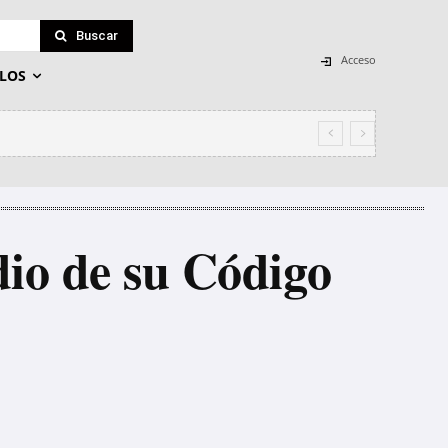
Buscar
Acceso
LOS
a beneficiar a sus amos
dio de su Código