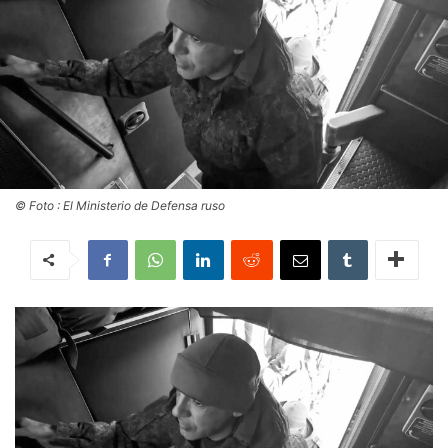
© Foto : El Ministerio de Defensa ruso