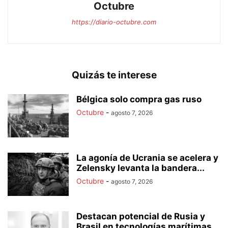
Octubre
https://diario-octubre.com
Quizás te interese
Bélgica solo compra gas ruso
Octubre
-
agosto 7, 2026
La agonía de Ucrania se acelera y
Zelensky levanta la bandera...
Octubre
-
agosto 7, 2026
Destacan potencial de Rusia y
Brasil en tecnologías marítimas