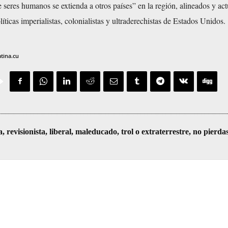
 seres humanos se extienda a otros países” en la región, alineados y ac
íticas imperialistas, colonialistas y ultraderechistas de Estados Unidos.
atina.cu
visionista, liberal, maleducado, trol o extraterrestre, no pierda