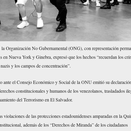
 la Organización No Gubernamental (ONG), con representación perma
s en Nueva York y Ginebra, expresó que los hechos “recuerdan los cr
 nazis y los campos de concentración”.
vo ante el Consejo Económico y Social de la ONU emitió su declaración
derechos constitucionales y humanos de los venezolanos, trasladados il
namiento del Terrorismo en El Salvador.
as violaciones de las protecciones estadounidenses amparadas en la Qui
stitucional, además de los “Derechos de Miranda” de los ciudadanos