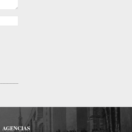
Sitio
web:
AGENCIAS