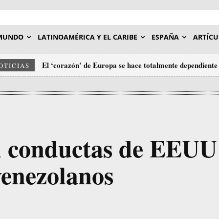
MUNDO
LATINOAMÉRICA Y EL CARIBE
ESPAÑA
ARTÍCU
El ‘corazón’ de Europa se hace totalmente dependiente 
OTICIAS
Oriente Medio
n conductas de EEUU
venezolanos