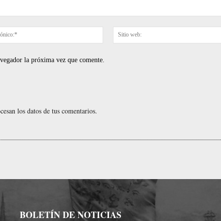
Correo
electrónico:*
navegador la próxima vez que comente.
esan los datos de tus comentarios.
BOLETÍN DE NOTICIAS