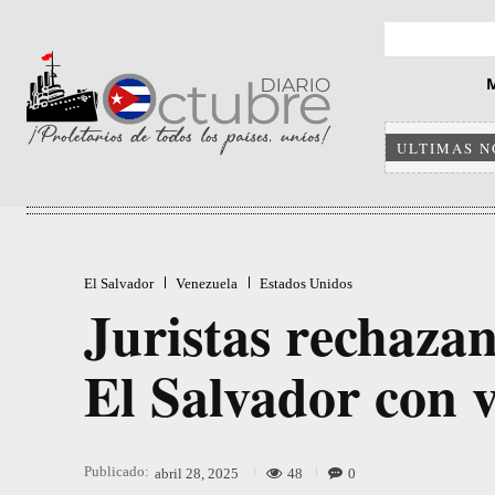
ULTIMAS N
El Salvador
Venezuela
Estados Unidos
Juristas rechaza
El Salvador con 
Publicado:
48
0
abril 28, 2025