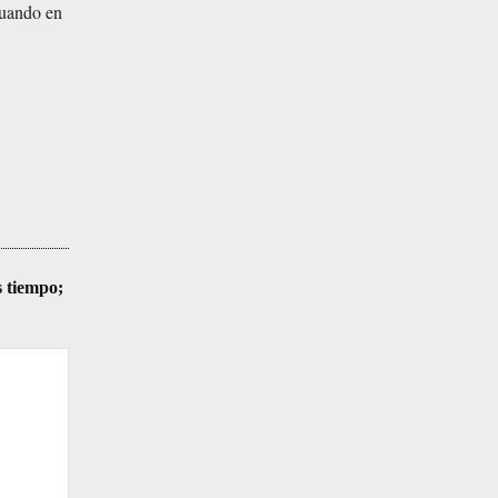
tuando en
s tiempo;