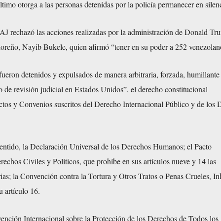
ltimo otorga a las personas detenidas por la policía permanecer en silen
AAJ rechazó las acciones realizadas por la administración de Donald Tr
adoreño, Nayib Bukele, quien afirmó “tener en su poder a 252 venezolan
ueron detenidos y expulsados de manera arbitraria, forzada, humillante
o de revisión judicial en Estados Unidos”, el derecho constitucional
ctos y Convenios suscritos del Derecho Internacional Público y de los
.
entido, la Declaración Universal de los Derechos Humanos; el Pacto
rechos Civiles y Políticos, que prohíbe en sus artículos nueve y 14 las
rias; la Convención contra la Tortura y Otros Tratos o Penas Crueles, 
 artículo 16.
nción Internacional sobre la Protección de los Derechos de Todos los