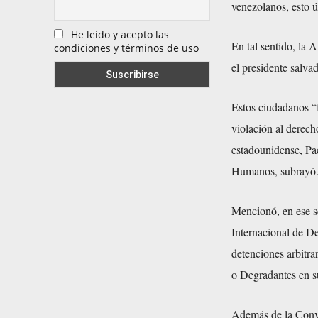
venezolanos, esto ú
He leído y acepto las
En tal sentido, la 
condiciones y términos de uso
el presidente salv
Estos ciudadanos “f
violación al derech
estadounidense, Pa
Humanos, subrayó
Mencionó, en ese s
Internacional de De
detenciones arbitra
o Degradantes en su
Además de la Conve