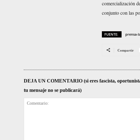
comercialización de
conjunto con las pol
FUENTE:
prensa-l
Compartir
DEJA UN COMENTARIO (si eres fascista, oportunista, re
tu mensaje no se publicará)