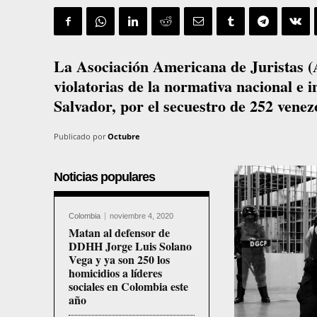
La Asociación Americana de Juristas (A
violatorias de la normativa nacional e 
Salvador, por el secuestro de 252 venez
Publicado por
Octubre
Noticias populares
Colombia
noviembre 4, 2020
Matan al defensor de
DDHH Jorge Luis Solano
Vega y ya son 250 los
homicidios a líderes
sociales en Colombia este
año