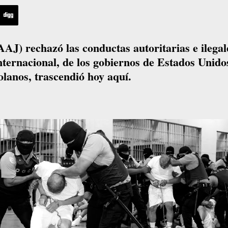
AJ) rechazó las conductas autoritarias e ilegal
internacional, de los gobiernos de Estados Unido
olanos, trascendió hoy aquí.