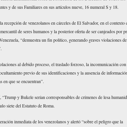
tes y de sus Familiares en sus artículos nueve, 16 numeral S y 18.
 la recepción de venezolanos en cárceles de El Salvador, en el contexto
mercantil de seres humanos y la posterior oferta de ser canjeados por p
 Venezuela, “demuestra un fin político, generando graves violaciones de
.
olaciones al debido proceso, el traslado forzoso, la incomunicación co
ocultamiento previo de sus identificaciones y la ausencia de información
s en que se encuentran”.
sí, “Trump y Bukele serían corresponsables de crímenes de lesa humani
culo siete del Estatuto de Roma.
eración inmediata de los venezolanos y alertó “sobre el peligro que la