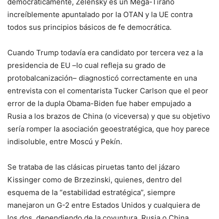
democráticamente, Zelensky es un Mega-Tirano
increíblemente apuntalado por la OTAN y la UE contra
todos sus principios básicos de fe democrática.
Cuando Trump todavía era candidato por tercera vez a la
presidencia de EU –lo cual refleja su grado de
protobalcanización– diagnosticó correctamente en una
entrevista con el comentarista Tucker Carlson que el peor
error de la dupla Obama-Biden fue haber empujado a
Rusia a los brazos de China (o viceversa) y que su objetivo
sería romper la asociación geoestratégica, que hoy parece
indisoluble, entre Moscú y Pekín.
Se trataba de las clásicas piruetas tanto del jázaro
Kissinger como de Brzezinski, quienes, dentro del
esquema de la “estabilidad estratégica”, siempre
manejaron un G-2 entre Estados Unidos y cualquiera de
los dos, dependiendo de la coyuntura, Rusia o China.