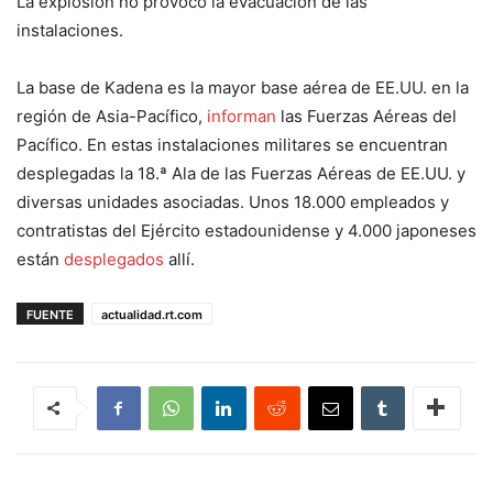
La explosión no provocó la evacuación de las
instalaciones.
La base de Kadena es la mayor base aérea de EE.UU. en la
región de Asia-Pacífico,
informan
las Fuerzas Aéreas del
Pacífico. En estas instalaciones militares se encuentran
desplegadas la 18.ª Ala de las Fuerzas Aéreas de EE.UU. y
diversas unidades asociadas. Unos 18.000 empleados y
contratistas del Ejército estadounidense y 4.000 japoneses
están
desplegados
allí.
FUENTE
actualidad.rt.com