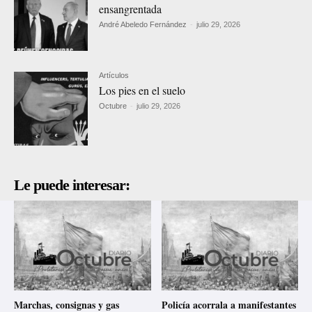
ensangrentada
André Abeledo Fernández
-
julio 29, 2026
Artículos
Los pies en el suelo
Octubre
-
julio 29, 2026
Le puede interesar:
Marchas, consignas y gas
Policía acorrala a manifestantes