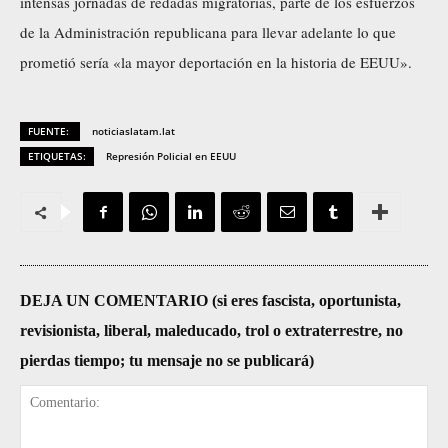
intensas jornadas de redadas migratorias, parte de los esfuerzos
de la Administración republicana para llevar adelante lo que
prometió sería «la mayor deportación en la historia de EEUU».
FUENTE:
noticiaslatam.lat
ETIQUETAS:
Represión Policial en EEUU
DEJA UN COMENTARIO (si eres fascista, oportunista,
revisionista, liberal, maleducado, trol o extraterrestre, no
pierdas tiempo; tu mensaje no se publicará)