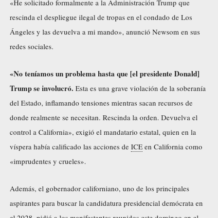
«He solicitado formalmente a la Administración Trump que
rescinda el despliegue ilegal de tropas en el condado de Los
Ángeles y las devuelva a mi mando», anunció Newsom en sus
redes sociales.
«No teníamos un problema hasta que [el presidente Donald]
Trump se involucró.
Esta es una grave violación de la soberanía
del Estado, inflamando tensiones mientras sacan recursos de
donde realmente se necesitan. Rescinda la orden. Devuelva el
control a California», exigió el mandatario estatal, quien en la
víspera había calificado las acciones de
ICE
en California como
«imprudentes y crueles».
Además, el gobernador californiano, uno de los principales
aspirantes para buscar la candidatura presidencial demócrata en
el 2028, pidió a los manifestantes reunidos este domingo en el