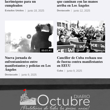
lacrimógeno para un
que caminan con las manos
cumpleaños
arriba en Los Ángeles
Estados Unidos
junio 18, 2025
Destacado
junio 12, 2025
00:01:41
Nueva jornada de
Canciller de Cuba rechaza uso
enfrentamientos entre
de fuerza contra manifestantes
manifestantes y policías en Los
en EEUU
Ángeles
Cuba
junio 9, 2025
Destacado
junio 9, 2025