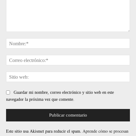
Comentario:
No
Cor
ele
Sit
web
Guardar mi nombre, correo electrónico y sitio web en este
navegador la próxima vez que comente.
Este sitio usa Akismet para reducir el spam.
Aprende cómo se procesan