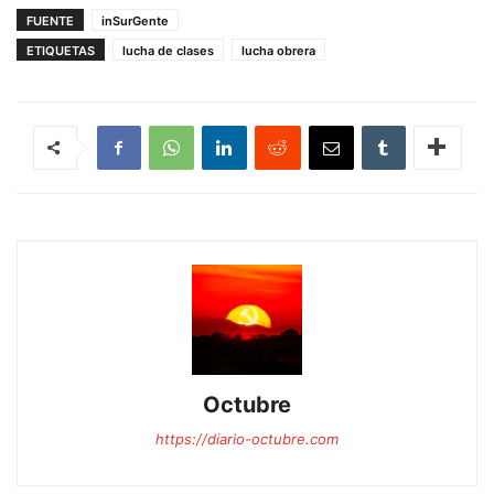
FUENTE
inSurGente
ETIQUETAS
lucha de clases
lucha obrera
Octubre
https://diario-octubre.com