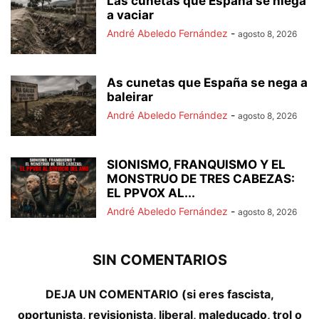
Las cunetas que España se niega
a vaciar
André Abeledo Fernández
-
agosto 8, 2026
As cunetas que España se nega a
baleirar
André Abeledo Fernández
-
agosto 8, 2026
SIONISMO, FRANQUISMO Y EL
MONSTRUO DE TRES CABEZAS:
EL PPVOX AL...
André Abeledo Fernández
-
agosto 8, 2026
SIN COMENTARIOS
DEJA UN COMENTARIO (si eres fascista,
oportunista, revisionista, liberal, maleducado, trol o