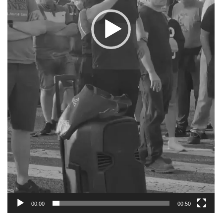
00:00
00:50