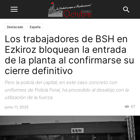
Destacado
España
Los trabajadores de BSH en
Ezkiroz bloquean la entrada
de la planta al confirmarse su
cierre definitivo
Pero la policía del capital, en este caso concreto con
uniformes de Policía Foral, ha procedido al desalojo con la
utilización de la fuerza.
47
junio 11, 2025