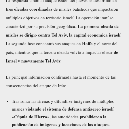
La respuesta iaraní al ataque israelí del jueves se desarrolló en
tres oleadas coordinadas
de misiles balísticos que impactaron
múltiples objetivos en territorio israelí. La operación iraní se
a. La primera oleada de
caracterizó por su precisión geográfic
misiles se dirigió contra Tel Aviv, la capital económica israelí.
Haifa
La segunda fase concentró sus ataques en
y el norte del
sur de
país, mientras que la tercera oleada volvió a impactar el
Israel y nuevamente Tel Aviv.
La principal información confirmada hasta el momento de las
consecuencias del ataque de Irán:
Tras sonar las sirenas y difundirse imágenes de múltiples
violando el sistema de defensa antiaéreo israelí
misiles
«Cúpula de Hierro»
prohibieron la
, las autoridades
publicación de imágenes y locaciones de los ataques.