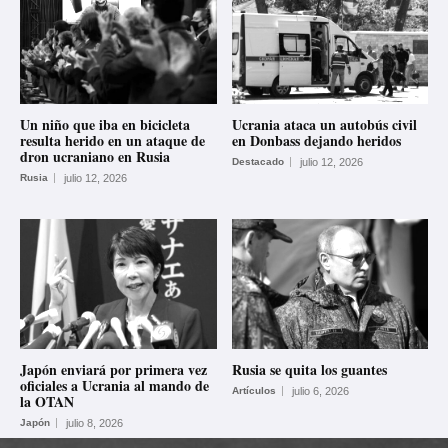
Un niño que iba en bicicleta
Ucrania ataca un autobús civil
resulta herido en un ataque de
en Donbass dejando heridos
dron ucraniano en Rusia
Destacado
julio 12, 2026
Rusia
julio 12, 2026
Japón enviará por primera vez
Rusia se quita los guantes
oficiales a Ucrania al mando de
Artículos
julio 6, 2026
la OTAN
Japón
julio 8, 2026