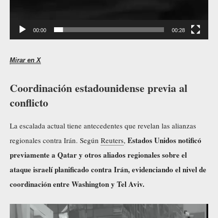
00:00
00:28
Mirar en X
Coordinación estadounidense previa al
conflicto
La escalada actual tiene antecedentes que revelan las alianzas
Estados Unidos notificó
regionales contra Irán. Según
Reuters
,
previamente a Qatar y otros aliados regionales sobre el
ataque israelí planificado contra Irán, evidenciando el nivel de
coordinación entre Washington y Tel Aviv.
R