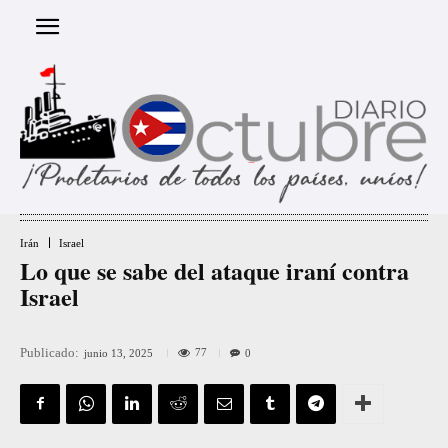
Irán
Israel
Lo que se sabe del ataque iraní contra
Israel
Publicado:
77
junio 13, 2025
0