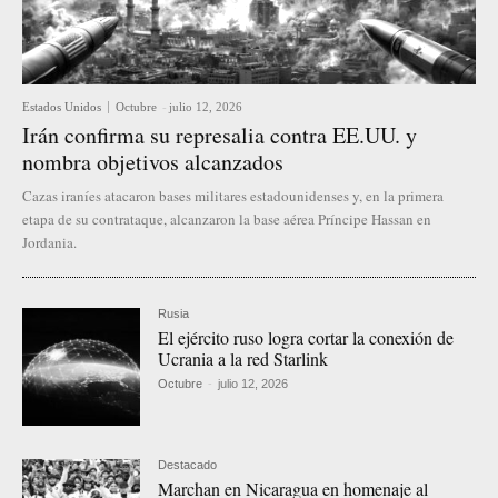
Estados Unidos
Octubre
-
julio 12, 2026
Irán confirma su represalia contra EE.UU. y
nombra objetivos alcanzados
Cazas iraníes atacaron bases militares estadounidenses y, en la primera
etapa de su contrataque, alcanzaron la base aérea Príncipe Hassan en
Jordania.
Rusia
El ejército ruso logra cortar la conexión de
Ucrania a la red Starlink
Octubre
-
julio 12, 2026
Destacado
Marchan en Nicaragua en homenaje al