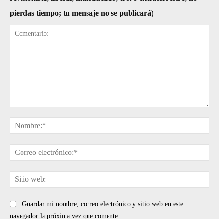
pierdas tiempo; tu mensaje no se publicará)
Comentario:
No
Cor
ele
Sit
web
Guardar mi nombre, correo electrónico y sitio web en este
navegador la próxima vez que comente.