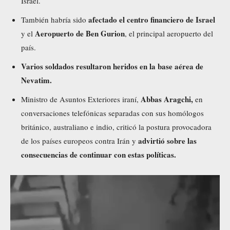
Israel.
afectado el centro financiero de Israel
También habría sido
Aeropuerto de Ben Gurion
y el
, el principal aeropuerto del
país.
Varios soldados resultaron heridos en la base aérea de
Nevatim.
Abbas Aragchi,
Ministro de Asuntos Exteriores iraní,
en
conversaciones telefónicas separadas con sus homólogos
británico, australiano e indio, criticó la postura provocadora
advirtió sobre las
de los países europeos contra Irán y
consecuencias de continuar con estas políticas.
R
e
p
r