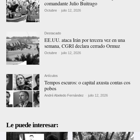
comandante Julio Buitrago
Octubre
-
julio 12, 2026
Destacado
EE.UU. ataca Irán por tercera vez en una
semana, CGRI declara cerrado Ormuz
Octubre
-
julio 12, 2026
Artículos
Tempos escuros: o capital axusta contas cos
pobos
André Abeledo Fernández
-
julio 12, 2026
Le puede interesar: