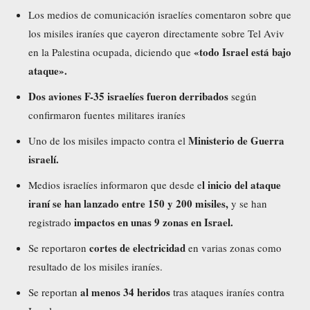
Los medios de comunicación israelíes comentaron sobre que
los misiles iraníes que cayeron directamente sobre Tel Aviv
«todo Israel está bajo
en la Palestina ocupada, diciendo que
ataque».
Dos aviones F-35 israelíes fueron derribados
según
confirmaron fuentes militares iraníes
Ministerio de Guerra
Uno de los misiles impacto contra el
israelí.
l inicio del ataque
Medios israelíes informaron que desde e
iraní se han lanzado entre 150 y 200 misiles,
y se han
impactos en unas 9 zonas en Israel.
registrado
cortes de electricidad
Se reportaron
en varias zonas como
resultado de los misiles iraníes.
al menos 34 heridos
Se reportan
tras ataques iraníes contra