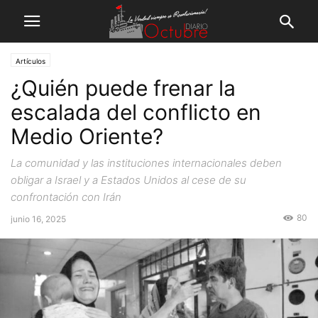
Artículos
¿Quién puede frenar la
escalada del conflicto en
Medio Oriente?
La comunidad y las instituciones internacionales deben
obligar a Israel y a Estados Unidos al cese de su
confrontación con Irán
80
junio 16, 2025