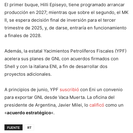
El primer buque, Hilli Episeyo, tiene programado arrancar
producción en 2027; mientras que sobre el segundo, el MK
II, se espera decisión final de inversión para el tercer
trimestre de 2025, y, de darse, entraría en funcionamiento
a finales de 2028.
Además, la estatal Yacimientos Petrolíferos Fiscales (YPF)
acelera sus planes de GNL con acuerdos firmados con
Shell y con la italiana ENI, a fin de desarrollar dos
proyectos adicionales.
A principios de junio, YPF
suscribió
con Eni un convenio
para exportar GNL desde Vaca Muerta. La oficina del
presidente de Argentina, Javier Milei, lo
calificó
como un
«
acuerdo estratégico
«.
FUENTE
RT