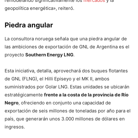
remodelando significativamente los
mercados
y la
geopolítica energética», reiteró.
Piedra angular
La consultora noruega señala que una piedra angular de
las ambiciones de exportación de GNL de Argentina es el
proyecto
Southern Energy LNG
.
Esta iniciativa, detalla, aprovechará dos buques flotantes
de GNL (FLNG), el Hilli Episeyo y el MK II, ambos
suministrados por Golar LNG. Estas unidades se ubicarán
estratégicamente
frente a la costa de la provincia de Río
Negro
, ofreciendo en conjunto una capacidad de
exportación de seis millones de toneladas por año para el
país, que generarán unos 3.000 millones de dólares en
ingresos.