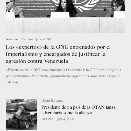
Artículos
Octubre
-
julio 4, 2026
Los «expertos» de la ONU entrenados por el
imperialismo y encargados de justificar la
agresión contra Venezuela
«Expertos» de la ONU con vínculos a Occidente y la CPI fueron elegidos
para condenar a Venezuela, ignorando las agresiones imperialistas que la
asfixian.
Unión Europea
Presidente de un país de la OTAN lanza
advertencia sobre la alianza
Octubre
-
julio 4, 2026