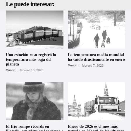
Le puede interesar:
Una estación rusa registró la
La temperatura media mundial
temperatura más baja del
ha caído drásticamente en enero
planeta
Mundo
febrero 7, 2026
Mundo
febrero 16, 2026
El frío rompe récords en
Enero de 2026 es el mes más
Florida, con nieve en las costas e
nevado en Moscú de los últimos