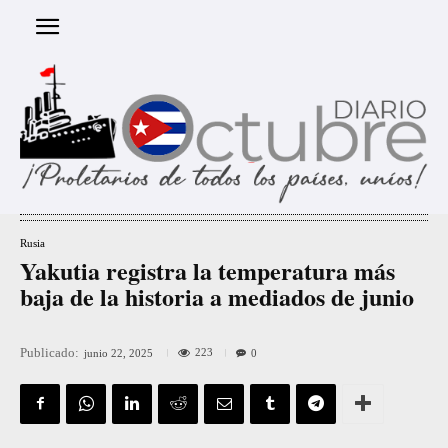
Rusia
Yakutia registra la temperatura más
baja de la historia a mediados de junio
Publicado:
223
junio 22, 2025
0