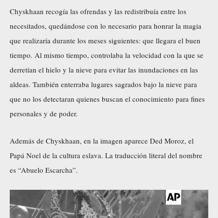
Chyskhaan recogía las ofrendas y las redistribuía entre los
necesitados, quedándose con lo necesario para honrar la magia
que realizaría durante los meses siguientes: que llegara el buen
tiempo. Al mismo tiempo, controlaba la velocidad con la que se
derretían el hielo y la nieve para evitar las inundaciones en las
aldeas. También enterraba lugares sagrados bajo la nieve para
que no los detectaran quienes buscan el conocimiento para fines
personales y de poder.
Además de Chyskhaan, en la imagen aparece Ded Moroz, el
Papá Noel de la cultura eslava. La traducción literal del nombre
es “Abuelo Escarcha”.
R
e