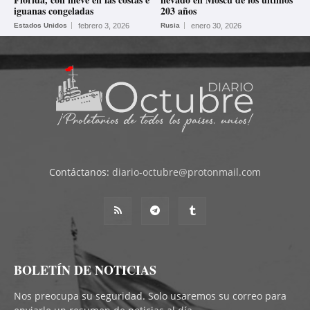
iguanas congeladas
203 años
Estados Unidos
febrero 3, 2026
Rusia
enero 30, 2026
Contáctanos:
diario-octubre@protonmail.com
BOLETÍN DE NOTICIAS
Nos preocupa su seguridad. Solo usaremos su correo para