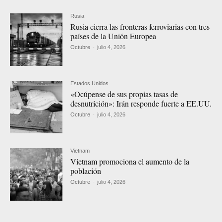
Rusia
Rusia cierra las fronteras ferroviarias con tres
países de la Unión Europea
Octubre
-
julio 4, 2026
Estados Unidos
«Ocúpense de sus propias tasas de
desnutrición»: Irán responde fuerte a EE.UU.
Octubre
-
julio 4, 2026
Vietnam
Vietnam promociona el aumento de la
población
Octubre
-
julio 4, 2026