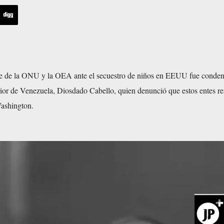
ce de la ONU y la OEA ante el secuestro de niños en EEUU fue conde
erior de Venezuela, Diosdado Cabello, quien denunció que estos entes 
Washington.