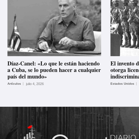
Díaz-Canel: «Lo que le están haciendo
El invento 
a Cuba, se lo pueden hacer a cualquier
otorga lice
país del mundo»
indiscrimi
Artículos
julio 4, 2026
Estados Unidos