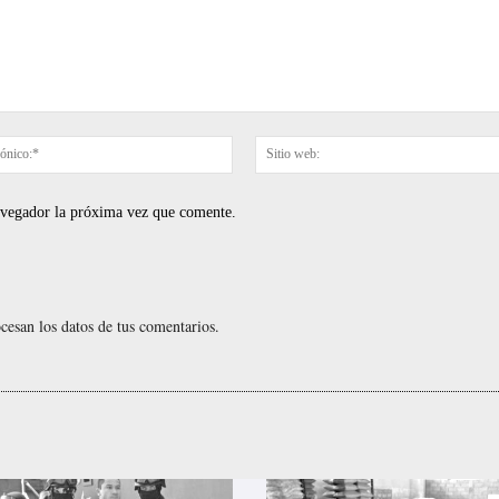
Correo
electrónico:*
navegador la próxima vez que comente.
esan los datos de tus comentarios.