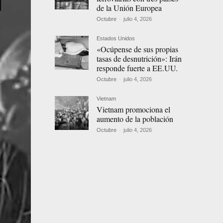
de la Unión Europea
Octubre
-
julio 4, 2026
Estados Unidos
«Ocúpense de sus propias
tasas de desnutrición»: Irán
responde fuerte a EE.UU.
Octubre
-
julio 4, 2026
Vietnam
Vietnam promociona el
aumento de la población
Octubre
-
julio 4, 2026