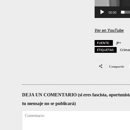
00:00
Ver en YouTube
FUENTE:
JP+
ETIQUETAS:
Críme
Compartir
DEJA UN COMENTARIO (si eres fascista, oportunista, re
tu mensaje no se publicará)