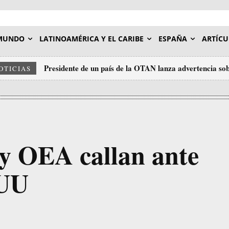
MUNDO
LATINOAMÉRICA Y EL CARIBE
ESPAÑA
ARTÍCU
Presidente de un país de la OTAN lanza advertencia sob
OTICIAS
y OEA callan ante
EUU