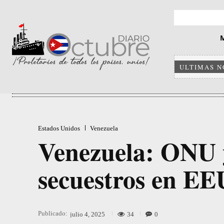
ULTIMAS N
Estados Unidos
Venezuela
Venezuela: ONU 
secuestros en E
Publicado:
34
0
julio 4, 2025