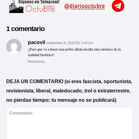
1 comentario
pacovil
septiembre 6, 2025 En 1:00 pm
¿Pero que va a hacer una pobre idiota inculta sino mofarse de la
realidad histórica?
Respuesta
DEJA UN COMENTARIO (si eres fascista, oportunista,
revisionista, liberal, maleducado, trol o extraterrestre,
no pierdas tiempo; tu mensaje no se publicará)