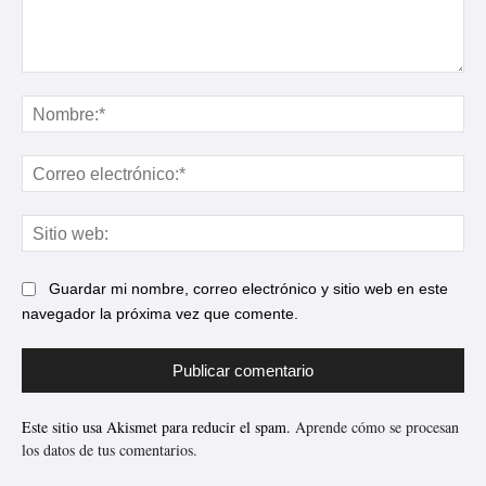
Comentario:
No
Cor
ele
Sit
web
Guardar mi nombre, correo electrónico y sitio web en este
navegador la próxima vez que comente.
Este sitio usa Akismet para reducir el spam.
Aprende cómo se procesan
los datos de tus comentarios.