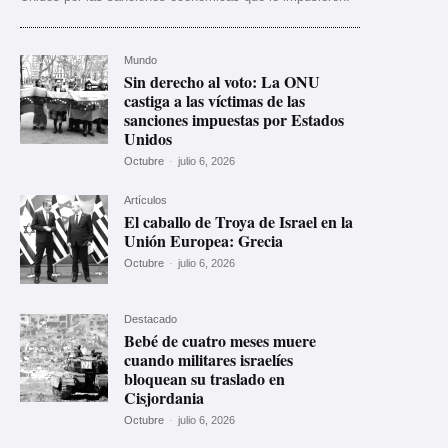
Mundo
Sin derecho al voto: La ONU
castiga a las víctimas de las
sanciones impuestas por Estados
Unidos
Octubre
-
julio 6, 2026
Artículos
El caballo de Troya de Israel en la
Unión Europea: Grecia
Octubre
-
julio 6, 2026
Destacado
Bebé de cuatro meses muere
cuando militares israelíes
bloquean su traslado en
Cisjordania
Octubre
-
julio 6, 2026