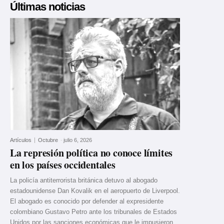
Últimas noticias
Artículos
Octubre
-
julio 6, 2026
La represión política no conoce límites
en los países occidentales
La policía antiterrorista británica detuvo al abogado
estadounidense Dan Kovalik en el aeropuerto de Liverpool.
El abogado es conocido por defender al expresidente
colombiano Gustavo Petro ante los tribunales de Estados
Unidos por las sanciones económicas que le impusieron.