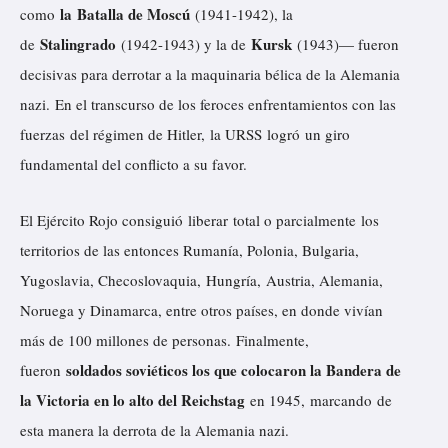
la Batalla de Moscú
como
(1941-1942), la
Stalingrado
Kursk
de
(1942-1943) y la de
(1943)— fueron
decisivas para derrotar a la maquinaria bélica de la Alemania
nazi. En el transcurso de los feroces enfrentamientos con las
fuerzas del régimen de Hitler, la URSS
logró
un giro
fundamental del conflicto a su favor.
El Ejército Rojo consiguió
liberar
total o parcialmente los
territorios de las entonces Rumanía, Polonia, Bulgaria,
Yugoslavia, Checoslovaquia,
Hungría
,
Austria
, Alemania,
Noruega y Dinamarca, entre otros países, en donde vivían
más de 100 millones de personas. Finalmente,
soldados soviéticos los que colocaron la Bandera de
fueron
la Victoria en lo alto del Reichstag
en 1945,
marcando
de
esta manera la derrota de la Alemania nazi.