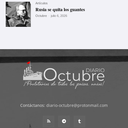
Artículos
Rusia se quita los guantes
Octubre
-
julio 6, 2026
Contáctanos:
diario-octubre@protonmail.com