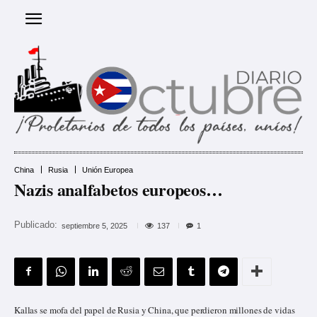
China
Rusia
Unión Europea
Nazis analfabetos europeos…
Publicado:
137
septiembre 5, 2025
1
Kallas se mofa del papel de Rusia y China, que perdieron millones de vidas