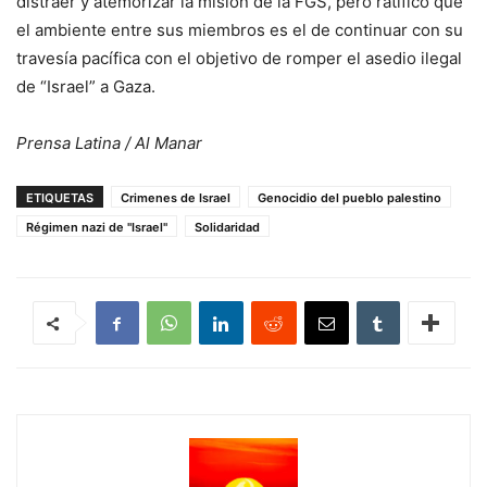
distraer y atemorizar la misión de la FGS, pero ratificó que
el ambiente entre sus miembros es el de continuar con su
travesía pacífica con el objetivo de romper el asedio ilegal
de “Israel” a Gaza.
Prensa Latina / Al Manar
ETIQUETAS
Crimenes de Israel
Genocidio del pueblo palestino
Régimen nazi de "Israel"
Solidaridad