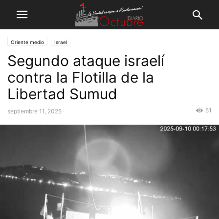
Oriente medio
Israel
Segundo ataque israelí
contra la Flotilla de la
Libertad Sumud
51
septiembre 11, 2025