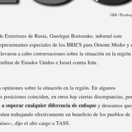
GDJ / Pixaba
de Exteriores de Rusia, Gueórgui Borisenko, informó este
representantes especiales de los BRICS para Oriente Medio y 
llevaron a cabo conversaciones sobre la situación en la región
militar de Estados Unidos e Israel contra Irán.
opiniones sobre la situación en la región. En algunos
s posiciones coinciden, en otros hay ciertas discrepancias, pe
 a superar cualquier diferencia de enfoque
y deseamos que
úen trabajando efectivamente en beneficio de los pueblos de
aíses»,
dijo
el alto cargo a TASS.