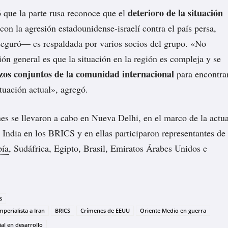
deterioro de la situación
 que la parte rusa reconoce que el
con la agresión estadounidense-israelí contra el país persa,
eguró— es respaldada por varios socios del grupo. «No
ión general es que la situación en la región es compleja y se
zos conjuntos de la comunidad internacional
para encontra
ituación actual», agregó.
es se llevaron a cabo en Nueva Delhi, en el marco de la actua
a India en los BRICS y en ellas participaron representantes de
pía
, Sudáfrica, Egipto, Brasil, Emiratos Árabes Unidos e
s
mperialista a Iran
BRICS
Crímenes de EEUU
Oriente Medio en guerra
al en desarrollo