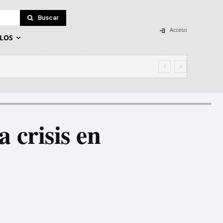
Buscar
Acceso
LOS
 crisis en