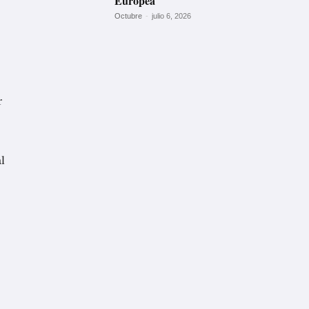
Europea
Octubre
-
julio 6, 2026
r
l