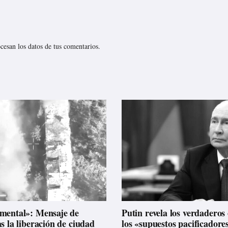
esan los datos de tus comentarios.
mental»: Mensaje de
Putin revela los verdaderos 
s la liberación de ciudad
los «supuestos pacificadore