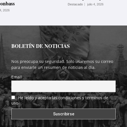
Donbass
Destacado
julio 4, 2026
 4, 2026
BOLETÍN DE NOTICIAS
Nos preocupa su seguridad. Solo usaremos su correo
para enviarle un resumen de noticias al día.
Email
He leído y acepto las condiciones y términos de
uso