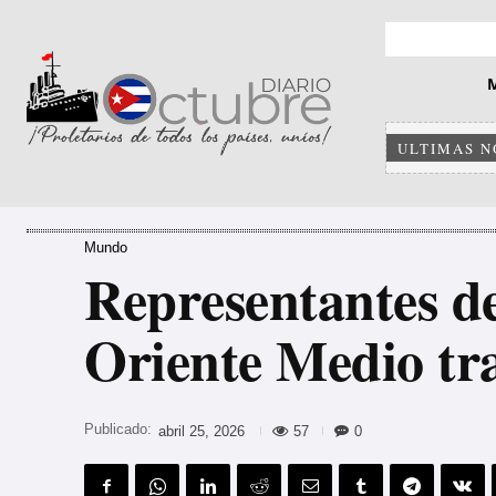
ULTIMAS N
Mundo
Representantes de
Oriente Medio tra
Publicado:
57
0
abril 25, 2026