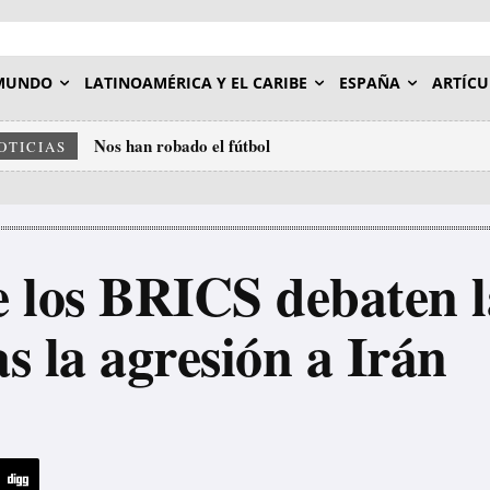
MUNDO
LATINOAMÉRICA Y EL CARIBE
ESPAÑA
ARTÍCU
Nos han robado el fútbol
OTICIAS
 los BRICS debaten la
s la agresión a Irán