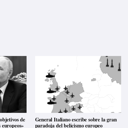
objetivos de
General Italiano escribe sobre la gran
s europeos»
paradoja del belicismo europeo