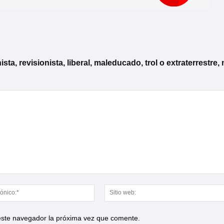
, revisionista, liberal, maleducado, trol o extraterrestre, 
Correo
electrónico:*
 este navegador la próxima vez que comente.