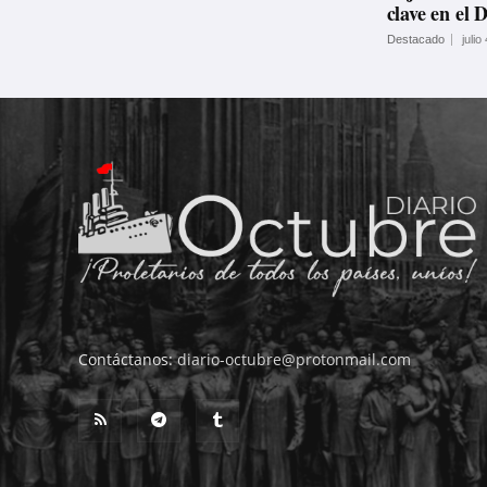
clave en el 
Destacado
julio
Contáctanos:
diario-octubre@protonmail.com