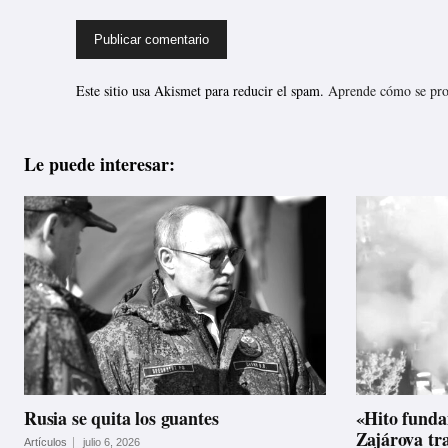
Este sitio usa Akismet para reducir el spam.
Aprende cómo se proc
Le puede interesar:
Rusia se quita los guantes
«Hito funda
Zajárova tra
Artículos
julio 6, 2026