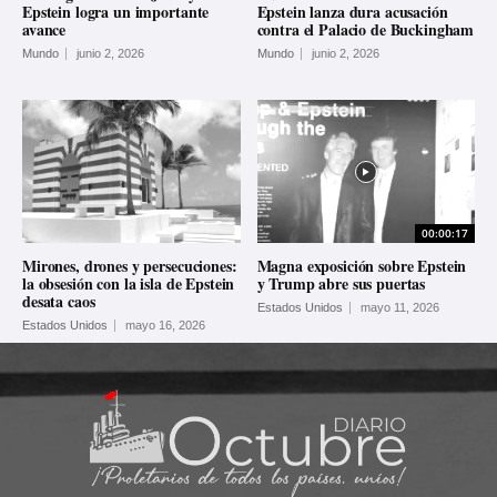
Epstein logra un importante
Epstein lanza dura acusación
avance
contra el Palacio de Buckingham
Mundo
junio 2, 2026
Mundo
junio 2, 2026
00:00:17
Mirones, drones y persecuciones:
Magna exposición sobre Epstein
la obsesión con la isla de Epstein
y Trump abre sus puertas
desata caos
Estados Unidos
mayo 11, 2026
Estados Unidos
mayo 16, 2026