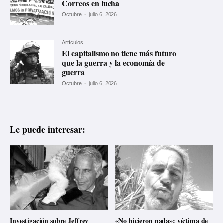
Correos en lucha
Octubre
-
julio 6, 2026
Artículos
El capitalismo no tiene más futuro
que la guerra y la economía de
guerra
Octubre
-
julio 6, 2026
Le puede interesar:
Investigación sobre Jeffrey
«No hicieron nada»: víctima de