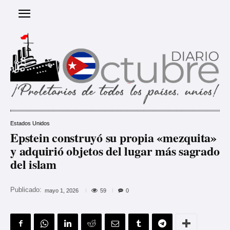
Estados Unidos
Epstein construyó su propia «mezquita»
y adquirió objetos del lugar más sagrado
del islam
Publicado:
59
mayo 1, 2026
0