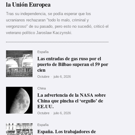
la Unión Europea
Tras su independencia, se podía esperar que los
ucranianos rechazaran "todo lo malo, criminal y
vergonzoso" de su pasado, pero esto no sucedió, criticó el
veterano político Jaroslaw Kaczynski.
España
Las entradas de gas ruso por el
puerto de Bilbao superan el 59 por
cien
Octubre
-
julio 6, 2026
China
La advertencia de la NASA sobre
China que pincha el ‘orgullo’ de
EE.UU.
Octubre
-
julio 6, 2026
España
España. Los trabajadores de