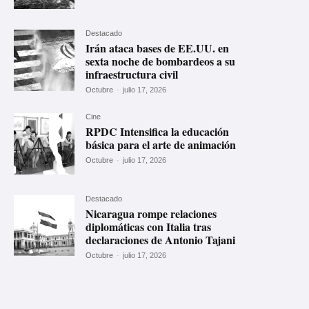
Destacado
Irán ataca bases de EE.UU. en
sexta noche de bombardeos a su
infraestructura civil
Octubre
-
julio 17, 2026
Cine
RPDC Intensifica la educación
básica para el arte de animación
Octubre
-
julio 17, 2026
Destacado
Nicaragua rompe relaciones
diplomáticas con Italia tras
declaraciones de Antonio Tajani
Octubre
-
julio 17, 2026