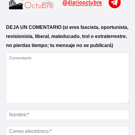
DEJA UN COMENTARIO (si eres fascista, oportunista,
revisionista, liberal, maleducado, trol o extraterrestre,
no pierdas tiempo; tu mensaje no se publicará)
Comentario:
No
Cor