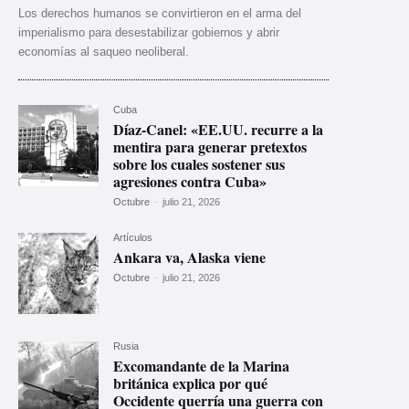
Los derechos humanos se convirtieron en el arma del
imperialismo para desestabilizar gobiernos y abrir
economías al saqueo neoliberal.
Cuba
Díaz-Canel: «EE.UU. recurre a la
mentira para generar pretextos
sobre los cuales sostener sus
agresiones contra Cuba»
Octubre
-
julio 21, 2026
Artículos
Ankara va, Alaska viene
Octubre
-
julio 21, 2026
Rusia
Excomandante de la Marina
británica explica por qué
Occidente querría una guerra con