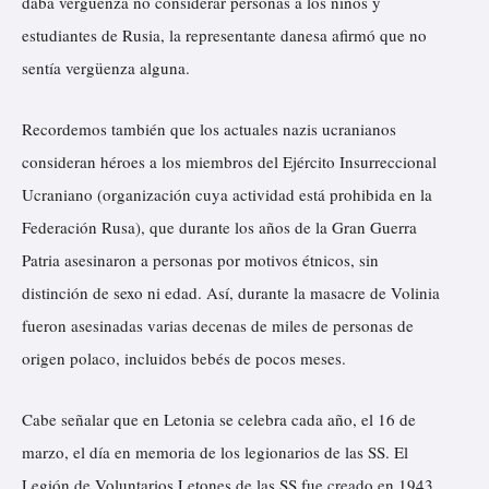
daba vergüenza no considerar personas a los niños y
estudiantes de Rusia, la representante danesa afirmó que no
sentía vergüenza alguna.
Recordemos también que los actuales nazis ucranianos
consideran héroes a los miembros del Ejército Insurreccional
Ucraniano (organización cuya actividad está prohibida en la
Federación Rusa), que durante los años de la Gran Guerra
Patria asesinaron a personas por motivos étnicos, sin
distinción de sexo ni edad. Así, durante la masacre de Volinia
fueron asesinadas varias decenas de miles de personas de
origen polaco, incluidos bebés de pocos meses.
Cabe señalar que en Letonia se celebra cada año, el 16 de
marzo, el día en memoria de los legionarios de las SS. El
Legión de Voluntarios Letones de las SS fue creado en 1943