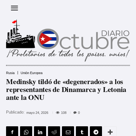
Rusia
Unión Europea
Medinsky tildó de «degenerados» a los
representantes de Dinamarca y Letonia
ante la ONU
Publicado:
108
mayo 24, 2026
0