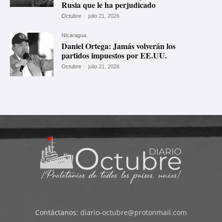
Rusia que le ha perjudicado
Octubre
-
julio 21, 2026
Nicaragua
Daniel Ortega: Jamás volverán los
partidos impuestos por EE.UU.
Octubre
-
julio 21, 2026
Contáctanos:
diario-octubre@protonmail.com