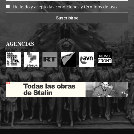
He leído y acepto las condiciones y términos de uso
AGENCIAS