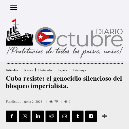
Artículos
Breves
Destacado
España
Catalunya
Cuba resiste: el genocidio silencioso del
bloqueo imperialista.
Publicado:
79
junio 2, 2026
0