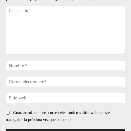
Comentario:
No
Cor
ele
Sit
web
Guardar mi nombre, correo electrónico y sitio web en este
navegador la próxima vez que comente.