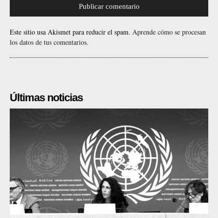
Este sitio usa Akismet para reducir el spam.
Aprende cómo se procesan
los datos de tus comentarios.
Últimas noticias