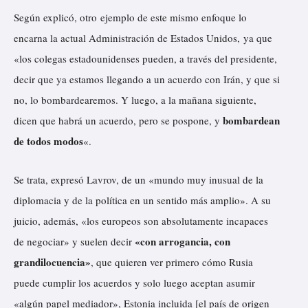
Según explicó, otro ejemplo de este mismo enfoque lo
encarna la actual Administración de Estados Unidos, ya que
«los colegas estadounidenses pueden, a través del presidente,
decir que ya estamos llegando a un acuerdo con Irán, y que si
no, lo bombardearemos. Y luego, a la mañana siguiente,
bombardean
dicen que habrá un acuerdo, pero se pospone, y
de todos modos
«.
Se trata, expresó Lavrov, de un «mundo muy inusual de la
diplomacia y de la política en un sentido más amplio». A su
juicio, además, «los europeos son absolutamente incapaces
«con arrogancia, con
de negociar» y suelen decir
grandilocuencia»
, que quieren ver primero cómo Rusia
puede cumplir los acuerdos y solo luego aceptan asumir
«algún papel mediador», Estonia incluida [el país de origen