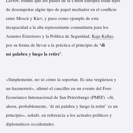
Lavrov,
estima
que los países de la Unión Europea están lejos
de desempeñar algún tipo de papel mediador en el conflicto
entre Moscú y Kiev, y puso como ejemplo de esta
incapacidad a la alta representante comunitaria para los
Asuntos Exteriores y la Política de Seguridad,
Kaja Kallas
,
‘di
por su forma de llevar a la práctica el principio de
mi palabra y luego la retiré’
.
«Simplemente, no sé cómo la soportan. Es una vergüenza y
un hazmerreír», afirmó el canciller en un evento del Foro
Económico Internacional de San Petersburgo (PMEF). «Sí,
ahora, probablemente, ‘di mi palabra y luego la retiré’ es un
principio», señaló, en referencia a los actuales políticos y
diplomáticos occidentales.