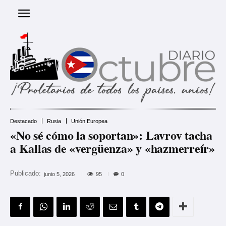
Destacado
Rusia
Unión Europea
«No sé cómo la soportan»: Lavrov tacha
a Kallas de «vergüenza» y «hazmerreír»
Publicado:
95
junio 5, 2026
0