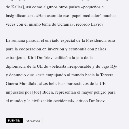
de Kallas], así como algunos otros países «pequeños e
insignificantes». «Han asumido ese
‘papel mediador’
muchas
veces con el mismo tema de Ucrania», recordó Lavrov.
La semana pasada, el enviado especial de la Presidencia rusa
para la cooperación en inversión y economía con países
extranjeros, Kiril Dmítriev,
calificó
a la jefa de la
diplomacia de la UE de «belicista irresponsable y de bajo IQ»
y denunció que «está empujando al mundo hacia la Tercera
Guerra Mundial». «Los belicistas burocráticos de la UE,
impuestos por [Joe] Biden, representan el mayor peligro para
el mundo y la civilización occidental», criticó Dmítriev.
FUENTE:
esrt.press