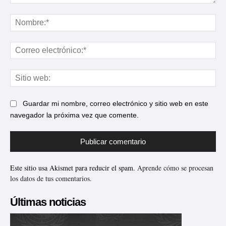
Comentario:
No
Cor
ele
Sit
web
Guardar mi nombre, correo electrónico y sitio web en este
navegador la próxima vez que comente.
Este sitio usa Akismet para reducir el spam.
Aprende cómo se procesan
los datos de tus comentarios.
Últimas noticias