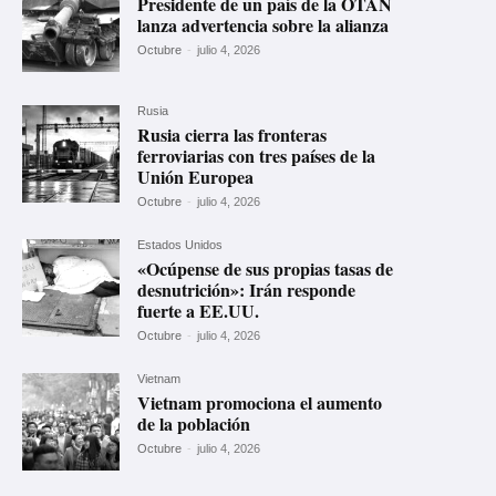
Presidente de un país de la OTAN
lanza advertencia sobre la alianza
Octubre
-
julio 4, 2026
Rusia
Rusia cierra las fronteras
ferroviarias con tres países de la
Unión Europea
Octubre
-
julio 4, 2026
Estados Unidos
«Ocúpense de sus propias tasas de
desnutrición»: Irán responde
fuerte a EE.UU.
Octubre
-
julio 4, 2026
Vietnam
Vietnam promociona el aumento
de la población
Octubre
-
julio 4, 2026