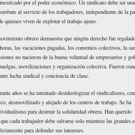
mesticado por el poder económico. Un sindicato debe ser una
ombate al servicio de los trabajadores, independiente de la pa
de quienes viven de explotar el trabajo ajeno.
movimiento obrero demuestra que ningún derecho fue regalad
horas, las vacaciones pagadas, los convenios colectivos, la sa
nsiones no nacieron de la buena voluntad de empresarios y go
huelgas, movilizaciones y organización colectiva. Fueron con
nte lucha sindical y conciencia de clase.
ante años se ha intentado desideologizar el sindicalismo, conv
ico, desmovilizado y alejado de los centros de trabajo. Se ha
ividualismo para destruir la solidaridad obrera. Han querido
que cada trabajador debe salvarse solo mientras las grandes 
fectamente para defender sus intereses.