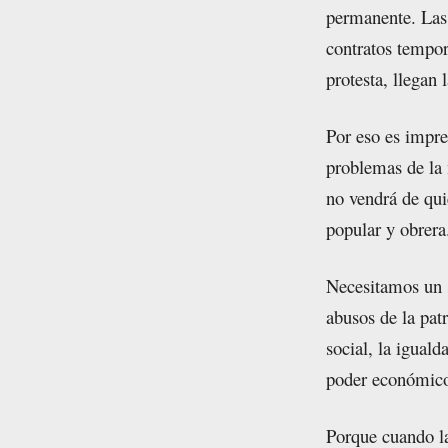
permanente. Las
contratos tempor
protesta, llegan 
Por eso es impre
problemas de la 
no vendrá de qui
popular y obrera
Necesitamos un s
abusos de la pat
social, la iguald
poder económico 
Porque cuando la