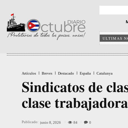
ULTIMAS N
Artículos
Breves
Destacado
España
Catalunya
Sindicatos de cla
clase trabajadora
Publicado:
84
0
junio 8, 2026