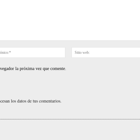
Correo
electrónico:*
navegador la próxima vez que comente.
esan los datos de tus comentarios.