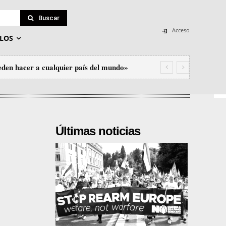
Buscar
Acceso
LOS
eden hacer a cualquier país del mundo»
Últimas noticias