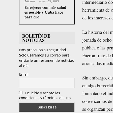
intermediario do
Artículos
febrero 22, 2023
Envejecer con más salud
herramienta de c
es posible y Cuba hace
para ello
de los intereses 
La historia del 
BOLETÍN DE
jornada de ocho 
NOTICIAS
pública o las pe
Nos preocupa su seguridad.
Fueron fruto de 
Solo usaremos su correo para
enviarle un resumen de noticias
arrancadas media
al día.
Email
Sin embargo, dur
en algo burocrát
fomentado el ind
He leído y acepto las
condiciones y términos de uso
convencernos de 
se organizan per