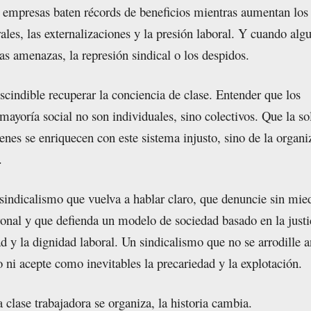
 empresas baten récords de beneficios mientras aumentan los
ales, las externalizaciones y la presión laboral. Y cuando alg
las amenazas, la represión sindical o los despidos.
scindible recuperar la conciencia de clase. Entender que los
mayoría social no son individuales, sino colectivos. Que la so
enes se enriquecen con este sistema injusto, sino de la organi
.
indicalismo que vuelva a hablar claro, que denuncie sin mie
ronal y que defienda un modelo de sociedad basado en la justi
ad y la dignidad laboral. Un sindicalismo que no se arrodille a
ni acepte como inevitables la precariedad y la explotación.
 clase trabajadora se organiza, la historia cambia.