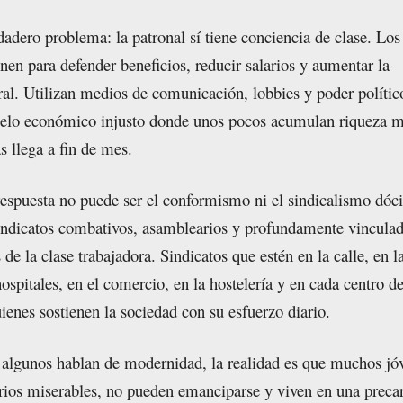
rdadero problema: la patronal sí tiene conciencia de clase. Lo
nen para defender beneficios, reducir salarios y aumentar la
ral. Utilizan medios de comunicación, lobbies y poder polític
lo económico injusto donde unos pocos acumulan riqueza m
s llega a fin de mes.
 respuesta no puede ser el conformismo ni el sindicalismo dóc
sindicatos combativos, asamblearios y profundamente vinculad
de la clase trabajadora. Sindicatos que estén en la calle, en l
hospitales, en el comercio, en la hostelería y en cada centro de
ienes sostienen la sociedad con su esfuerzo diario.
 algunos hablan de modernidad, la realidad es que muchos jó
arios miserables, no pueden emanciparse y viven en una preca