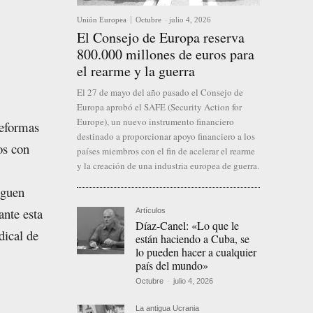
Unión Europea
Octubre
-
julio 4, 2026
El Consejo de Europa reserva
800.000 millones de euros para
el rearme y la guerra
El 27 de mayo del año pasado el Consejo de
Europa aprobó el SAFE (Security Action for
Europe), un nuevo instrumento financiero
reformas
destinado a proporcionar apoyo financiero a los
os con
países miembros con el fin de acelerar el rearme
y la creación de una industria europea de guerra.
iguen
ante esta
Artículos
Díaz-Canel: «Lo que le
dical de
están haciendo a Cuba, se
lo pueden hacer a cualquier
país del mundo»
Octubre
-
julio 4, 2026
La antigua Ucrania