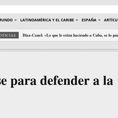
MUNDO
LATINOAMÉRICA Y EL CARIBE
ESPAÑA
ARTÍCU
Díaz-Canel: «Lo que le están haciendo a Cuba, se lo pu
OTICIAS
se para defender a la