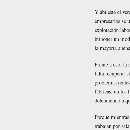
Y ahí está el ve
empresarios se u
explotación labo
imponer un mode
la mayoría apena
Frente a eso, la
falta recuperar 
problemas reales 
fábricas, en los 
defendiendo a qu
Porque mientras
trabajan por sal