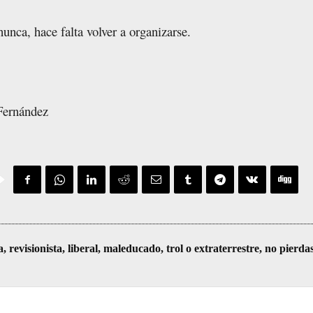
unca, hace falta volver a organizarse.
Fernández
visionista, liberal, maleducado, trol o extraterrestre, no pierda