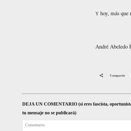
hoy, más que n
Y
André Abeledo 
Compartir
DEJA UN COMENTARIO (si eres fascista, oportunista, re
tu mensaje no se publicará)