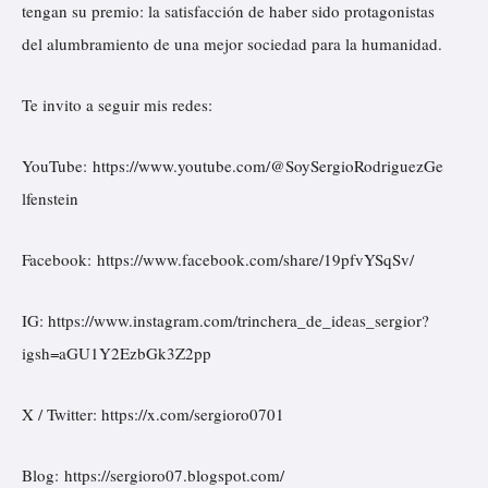
tengan su premio: la satisfacción de haber sido protagonistas
del alumbramiento de una mejor sociedad para la humanidad.
Te invito a seguir mis redes:
YouTube:
https://www.youtube.com/@SoySergioRodriguezGe
lfenstein
Facebook:
https://www.facebook.com/share/19pfvYSqSv/
IG:
https://www.instagram.com/trinchera_de_ideas_sergior?
igsh=aGU1Y2EzbGk3Z2pp
X / Twitter:
https://x.com/sergioro0701
Blog:
https://sergioro07.blogspot.com/