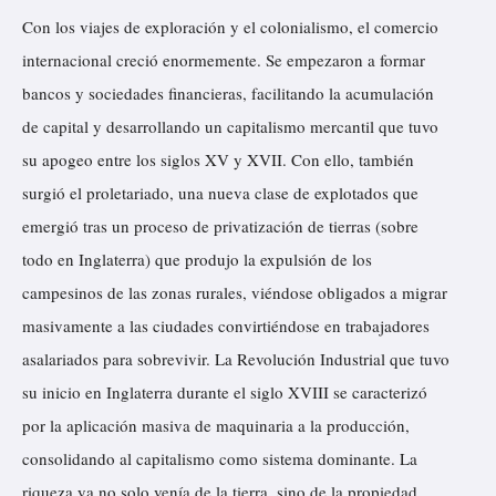
Con los viajes de exploración y el colonialismo, el comercio
internacional creció enormemente. Se empezaron a formar
bancos y sociedades financieras, facilitando la acumulación
de capital y desarrollando un capitalismo mercantil que tuvo
su apogeo entre los siglos XV y XVII. Con ello, también
surgió el proletariado, una nueva clase de explotados que
emergió tras un proceso de privatización de tierras (sobre
todo en Inglaterra) que produjo la expulsión de los
campesinos de las zonas rurales, viéndose obligados a migrar
masivamente a las ciudades convirtiéndose en trabajadores
asalariados para sobrevivir. La Revolución Industrial que tuvo
su inicio en Inglaterra durante el siglo XVIII se caracterizó
por la aplicación masiva de maquinaria a la producción,
consolidando al capitalismo como sistema dominante. La
riqueza ya no solo venía de la tierra, sino de la propiedad