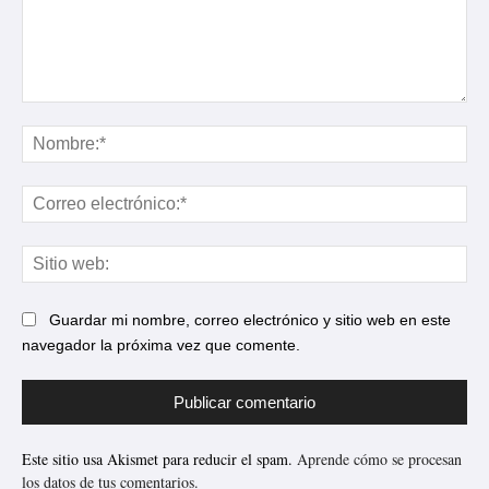
Comentario:
No
Cor
ele
Sit
web
Guardar mi nombre, correo electrónico y sitio web en este
navegador la próxima vez que comente.
Este sitio usa Akismet para reducir el spam.
Aprende cómo se procesan
los datos de tus comentarios.