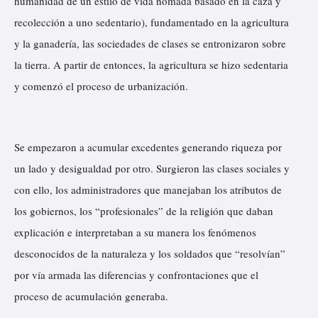
humanidad de un estilo de vida nómada basado en la caza y
recolección a uno sedentario), fundamentado en la agricultura
y la ganadería, las sociedades de clases se entronizaron sobre
la tierra. A partir de entonces, la agricultura se hizo sedentaria
y comenzó el proceso de urbanización.
Se empezaron a acumular excedentes generando riqueza por
un lado y desigualdad por otro. Surgieron las clases sociales y
con ello, los administradores que manejaban los atributos de
los gobiernos, los “profesionales” de la religión que daban
explicación e interpretaban a su manera los fenómenos
desconocidos de la naturaleza y los soldados que “resolvían”
por vía armada las diferencias y confrontaciones que el
proceso de acumulación generaba.