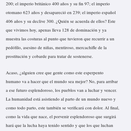
200; el imperio británico 400 años y su fin 97; el imperio
otomano 623 años y desapareció en 239; el imperio español
406 años y su declive 300. ¿Quién se acuerda de ellos? Este
que vivimos hoy, apenas lleva 128 de dominación y ya
muestra las costuras al punto que tuvieron que recurrir a un
pedófilo, asesino de niñas, mentiroso, mercachifle de la
prostitución y cobarde para tratar de sostenerse.
Acaso, ¿alguien cree que gente como este esperpento
humano va a hacer que el mundo sea mejor? No, para arribar
a ese futuro esplendoroso, los pueblos van a luchar y vencer.
La humanidad está asistiendo al parto de un mundo nuevo y
como todo parto, este también se verificará con dolor. Al final,
como la vida que nace, el porvenir esplendoroso que surgirá
hará que la lucha haya tenido sentido y que los que luchan