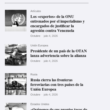
Artículos
Los «expertos» de la ONU
entrenados por el imperialismo y
encargados de justificar la
agresión contra Venezuela
Octubre
-
julio 4, 2026
Unión Europea
Presidente de un país de la OTAN
lanza advertencia sobre la alianza
Octubre
-
julio 4, 2026
Rusia
Rusia cierra las fronteras
ferroviarias con tres países de la
Unión Europea
Octubre
-
julio 4, 2026
Estados Unidos
«Ocúpense de sus propias tasas de