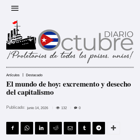
Artículos
Destacado
El mundo de hoy: excremento y desecho
del capitalismo
Publicado:
132
junio 14, 2026
0