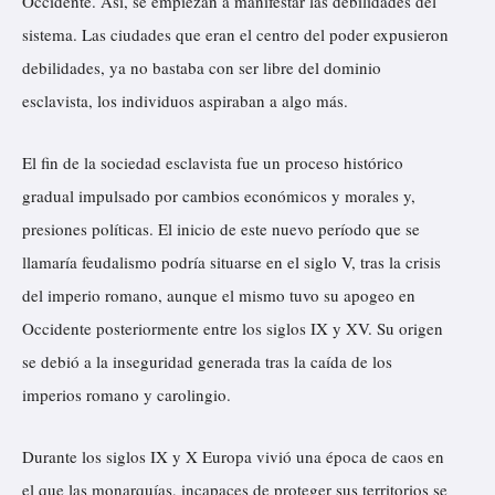
Occidente. Así, se empiezan a manifestar las debilidades del
sistema. Las ciudades que eran el centro del poder expusieron
debilidades, ya no bastaba con ser libre del dominio
esclavista, los individuos aspiraban a algo más.
El fin de la sociedad esclavista fue un proceso histórico
gradual impulsado por cambios económicos y morales y,
presiones políticas. El inicio de este nuevo período que se
llamaría feudalismo podría situarse en el siglo V, tras la crisis
del imperio romano, aunque el mismo tuvo su apogeo en
Occidente posteriormente entre los siglos IX y XV. Su origen
se debió a la inseguridad generada tras la caída de los
imperios romano y carolingio.
Durante los siglos IX y X Europa vivió una época de caos en
el que las monarquías, incapaces de proteger sus territorios se