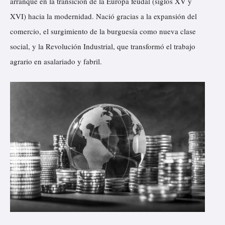
arranque en la transición de la Europa feudal (siglos XV y
XVI) hacia la modernidad. Nació gracias a la expansión del
comercio, el surgimiento de la burguesía como nueva clase
social, y la Revolución Industrial, que transformó el trabajo
agrario en asalariado y fabril.