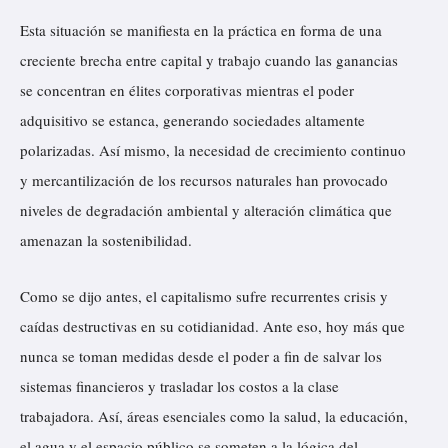
Esta situación se manifiesta en la práctica en forma de una
creciente brecha entre capital y trabajo cuando las ganancias
se concentran en élites corporativas mientras el poder
adquisitivo se estanca, generando sociedades altamente
polarizadas. Así mismo, la necesidad de crecimiento continuo
y mercantilización de los recursos naturales han provocado
niveles de degradación ambiental y alteración climática que
amenazan la sostenibilidad.
Como se dijo antes, el capitalismo sufre recurrentes crisis y
caídas destructivas en su cotidianidad. Ante eso, hoy más que
nunca se toman medidas desde el poder a fin de salvar los
sistemas financieros y trasladar los costos a la clase
trabajadora. Así, áreas esenciales como la salud, la educación,
el agua y el espacio público se someten a la lógica del