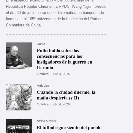
El embajador extraordinario y plenipotenciario de la
República Popular China en la RPDC, Wang Yajun, ofreció
el día 30 de junio en su sede diplomática un banquete de
homenaje al 105º aniversario de la fundación del Partido
Comunista de China
Rusia
Putin habla sobre las
consecuencias para los
instigadores de la guerra en
Ucrania
Octubre
-
julio 4, 2026
Artículos
Cuando la ciudad duerme, la
mafia despierta (y II)
Octubre
-
julio 4, 2026
África Austral
El fútbol sigue siendo del pueblo