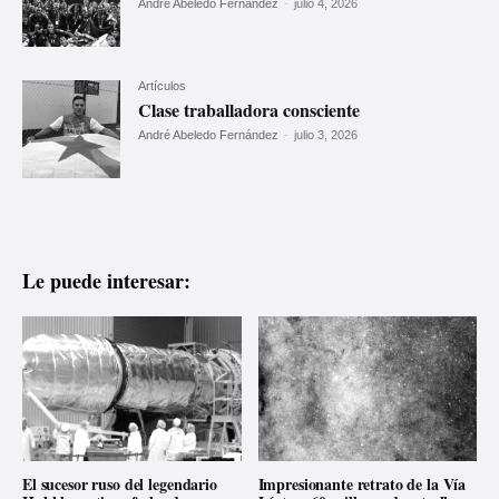
André Abeledo Fernández
-
julio 4, 2026
Artículos
Clase traballadora consciente
André Abeledo Fernández
-
julio 3, 2026
Le puede interesar:
El sucesor ruso del legendario
Impresionante retrato de la Vía