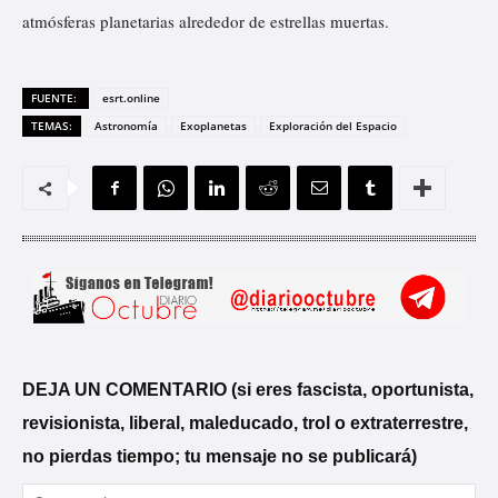
atmósferas planetarias alrededor de estrellas muertas.
FUENTE:
esrt.online
TEMAS:
Astronomía
Exoplanetas
Exploración del Espacio
DEJA UN COMENTARIO (si eres fascista, oportunista,
revisionista, liberal, maleducado, trol o extraterrestre,
no pierdas tiempo; tu mensaje no se publicará)