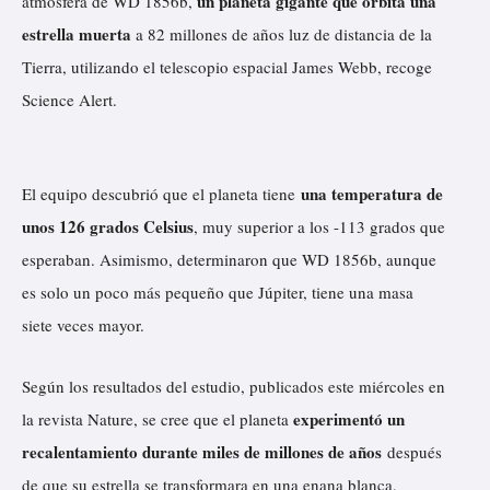
un planeta gigante que orbita una
atmósfera de WD 1856b,
estrella muerta
a 82 millones de años luz de distancia de la
Tierra, utilizando el telescopio espacial James Webb,
recoge
Science Alert.
una temperatura de
El equipo descubrió que el planeta tiene
unos 126 grados Celsius
, muy superior a los -113 grados que
esperaban. Asimismo, determinaron que WD 1856b, aunque
es solo un poco más pequeño que Júpiter, tiene una masa
siete veces mayor.
Según los resultados del estudio,
publicados
este miércoles en
experimentó un
la revista Nature, se cree que el planeta
recalentamiento durante miles de millones de años
después
de que su estrella se transformara en una enana blanca,