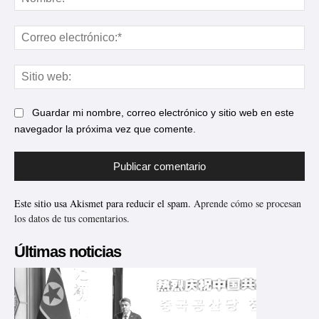
Cor
ele
Sit
web
Guardar mi nombre, correo electrónico y sitio web en este
navegador la próxima vez que comente.
Este sitio usa Akismet para reducir el spam.
Aprende cómo se procesan
los datos de tus comentarios.
Últimas noticias