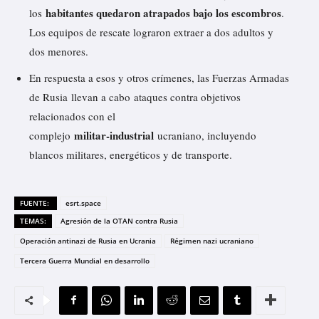
habitantes quedaron atrapados bajo los escombros
los
.
Los equipos de rescate lograron extraer a dos adultos y
dos menores.
En respuesta a esos y otros crímenes, las Fuerzas Armadas
de Rusia
llevan a cabo
ataques contra objetivos
relacionados con el
militar‑industrial
complejo
ucraniano, incluyendo
blancos militares, energéticos y de transporte.
FUENTE:
esrt.space
TEMAS:
Agresión de la OTAN contra Rusia
Operación antinazi de Rusia en Ucrania
Régimen nazi ucraniano
Tercera Guerra Mundial en desarrollo