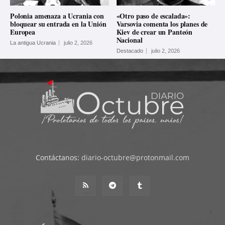
Polonia amenaza a Ucrania con
«Otro paso de escalada»:
bloquear su entrada en la Unión
Varsovia comenta los planes de
Europea
Kiev de crear un Panteón
Nacional
La antigua Ucrania
julio 2, 2026
Destacado
julio 2, 2026
Contáctanos:
diario-octubre@protonmail.com