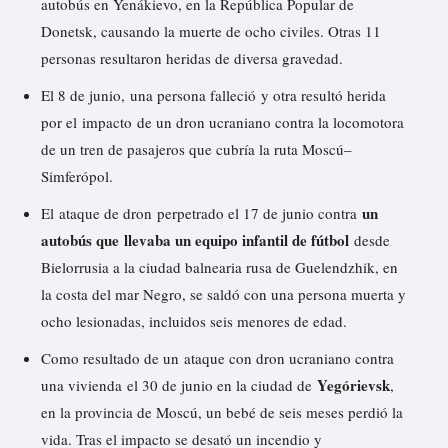
autobús en Yenákievo, en la República Popular de
Donetsk, causando la muerte de ocho civiles. Otras 11
personas resultaron heridas de diversa gravedad.
El 8 de junio, una persona falleció y otra resultó herida
por el
impacto
de un dron ucraniano contra la locomotora
de un tren de pasajeros que cubría la ruta Moscú–
Simferópol.
un
El
ataque de dron
perpetrado el 17 de junio contra
autobús que llevaba un equipo infantil de fútbol
desde
Bielorrusia a la ciudad balnearia rusa de Guelendzhik, en
la costa del mar Negro, se saldó con una persona muerta y
ocho lesionadas, incluidos seis menores de edad.
Como resultado de un
ataque con dron ucraniano contra
Yegórievsk
una vivienda
el 30 de junio en la ciudad de
,
en la provincia de Moscú, un bebé de seis meses perdió la
vida. Tras el impacto se desató un incendio y