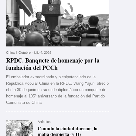
China
Octubre
-
julio 4, 2026
RPDC. Banquete de homenaje por la
fundación del PCCh
El embajador extraordinario y plenipotenciario de la
República Popular China en la RPDC, Wang Yajun, ofreció
el día 30 de junio en su sede diplomática un banquete de
homenaje al 105º aniversario de la fundación del Partido
Comunista de China
Artículos
Cuando la ciudad duerme, la
mafia despierta (y II)