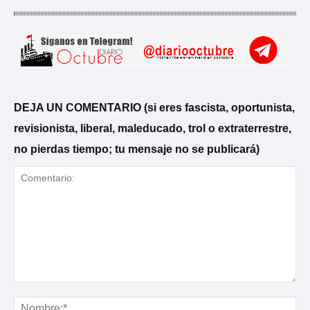
DEJA UN COMENTARIO (si eres fascista, oportunista,
revisionista, liberal, maleducado, trol o extraterrestre,
no pierdas tiempo; tu mensaje no se publicará)
Comentario:
No