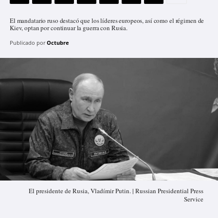
El mandatario ruso destacó que los líderes europeos, así como el régimen de
Kiev, optan por continuar la guerra con Rusia.
Publicado por
Octubre
El presidente de Rusia, Vladímir Putin. | Russian Presidential Press
Service