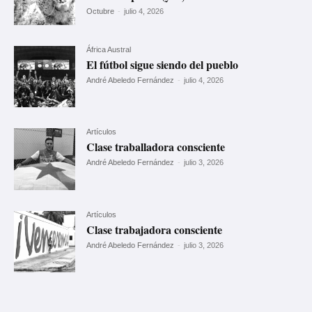
Octubre
-
julio 4, 2026
África Austral
El fútbol sigue siendo del pueblo
André Abeledo Fernández
-
julio 4, 2026
Artículos
Clase traballadora consciente
André Abeledo Fernández
-
julio 3, 2026
Artículos
Clase trabajadora consciente
André Abeledo Fernández
-
julio 3, 2026