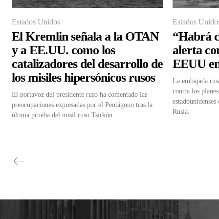
Estados Unidos
Estados Unido
El Kremlin señala a la OTAN
“Habrá c
y a EE.UU. como los
alerta co
catalizadores del desarrollo de
EEUU en
los misiles hipersónicos rusos
La embajada rus
contra los planes
El portavoz del presidente ruso ha comentado las
estadounidenses 
preocupaciones expresadas por el Pentágono tras la
Rusia.
última prueba del misil ruso Tsirkón.