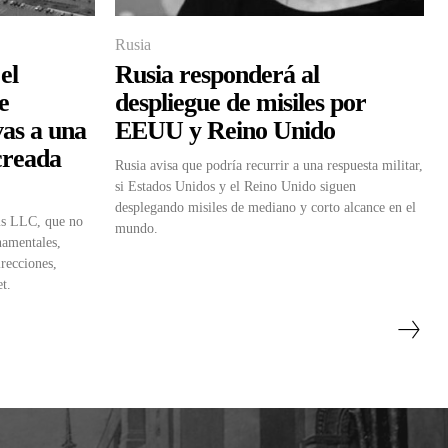
Rusia
el
Rusia responderá al
e
despliegue de misiles por
vas a una
EEUU y Reino Unido
creada
Rusia avisa que podría recurrir a una respuesta militar,
si Estados Unidos y el Reino Unido siguen
desplegando misiles de mediano y corto alcance en el
ms LLC, que no
mundo.
namentales,
irecciones,
et.