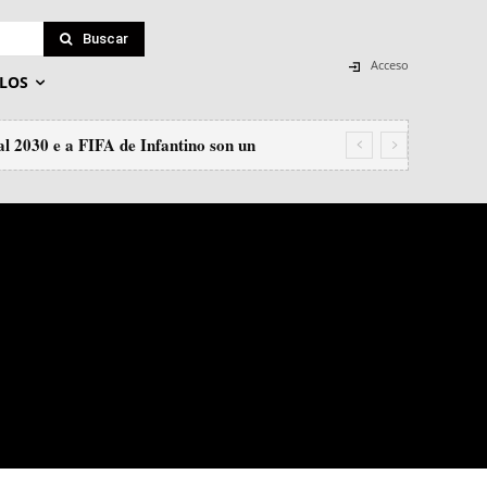
Buscar
Acceso
LOS
l 2030 e a FIFA de Infantino son un