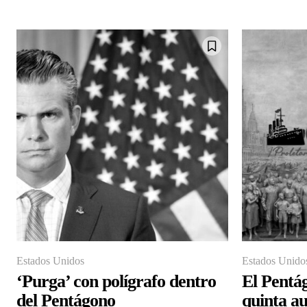
Estados Unidos
Estados Unido
‘Purga’ con polígrafo dentro
El Pentá
del Pentágono
quinta au