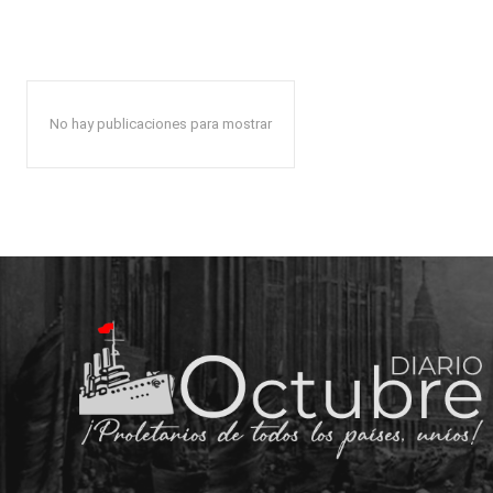
No hay publicaciones para mostrar