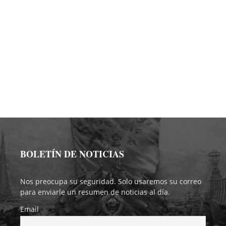
BOLETÍN DE NOTICIAS
Nos preocupa su seguridad. Solo usaremos su correo
para enviarle un resumen de noticias al día.
Email