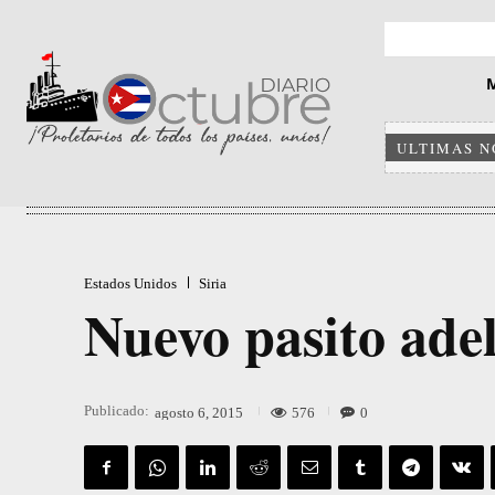
ULTIMAS N
Estados Unidos
Siria
Nuevo pasito ade
Publicado:
576
0
agosto 6, 2015