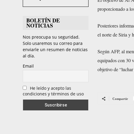
proporcionado a los
BOLETÍN DE
NOTICIAS
Posteriores inform
el norte de Siria y
Nos preocupa su seguridad.
Solo usaremos su correo para
enviarle un resumen de noticias
Según AFP, al meno
al día.
equipados con 30 v
Email
objetivo de “luchar 
He leído y acepto las
condiciones y términos de uso
Compartir