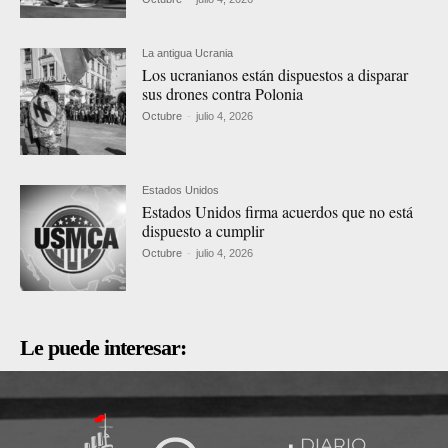
La antigua Ucrania
Los ucranianos están dispuestos a disparar
sus drones contra Polonia
Octubre
-
julio 4, 2026
Estados Unidos
Estados Unidos firma acuerdos que no está
dispuesto a cumplir
Octubre
-
julio 4, 2026
Le puede interesar: