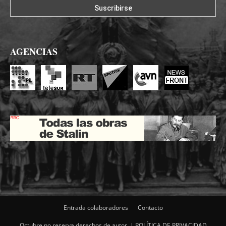
AGENCIAS
Entrada colaboradores
Contacto
Octubre no reserva derechos de autor. |
POLÍTICA DE PRIVACIDAD