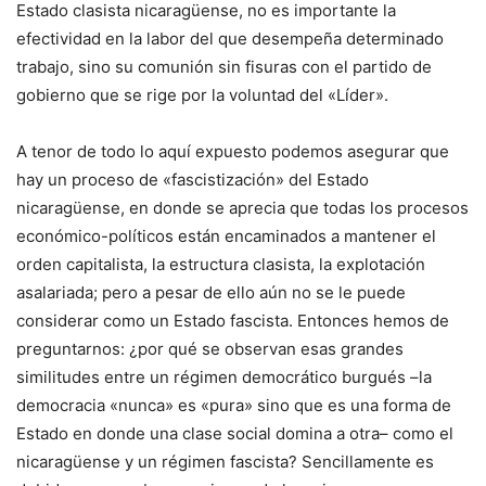
Estado clasista nicaragüense, no es importante la
efectividad en la labor del que desempeña determinado
trabajo, sino su comunión sin fisuras con el partido de
gobierno que se rige por la voluntad del «Líder».
A tenor de todo lo aquí expuesto podemos asegurar que
hay un proceso de «fascistización» del Estado
nicaragüense, en donde se aprecia que todas los procesos
económico-políticos están encaminados a mantener el
orden capitalista, la estructura clasista, la explotación
asalariada; pero a pesar de ello aún no se le puede
considerar como un Estado fascista. Entonces hemos de
preguntarnos: ¿por qué se observan esas grandes
similitudes entre un régimen democrático burgués –la
democracia «nunca» es «pura» sino que es una forma de
Estado en donde una clase social domina a otra– como el
nicaragüense y un régimen fascista? Sencillamente es