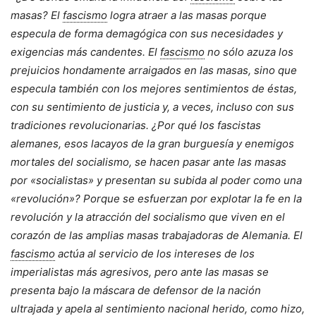
masas? El
fascismo
logra atraer a las masas porque
especula de forma demagógica con sus necesidades y
exigencias más candentes. El
fascismo
no sólo azuza los
prejuicios hondamente arraigados en las masas, sino que
especula también con los mejores sentimientos de éstas,
con su sentimiento de justicia y, a veces, incluso con sus
tradiciones revolucionarias. ¿Por qué los fascistas
alemanes, esos lacayos de la gran burguesía y enemigos
mortales del socialismo, se hacen pasar ante las masas
por «socialistas» y presentan su subida al poder como una
«revolución»? Porque se esfuerzan por explotar la fe en la
revolución y la atracción del socialismo que viven en el
corazón de las amplias masas trabajadoras de Alemania. El
fascismo
actúa al servicio de los intereses de los
imperialistas más agresivos, pero ante las masas se
presenta bajo la máscara de defensor de la nación
ultrajada y apela al sentimiento nacional herido, como hizo,