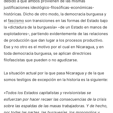
debido a que ambos provienen de las mismas
justificaciones ideológico-filosóficas-económicas-
históricas. Dicho de otro modo, la democracia burguesa y
el
fascismo
son transiciones en las formas del Estado bajo
la «dictadura de la burguesía» –de un Estado en manos de
explotadores–, partiendo evidentemente de las relaciones
de producción que dan lugar a los procesos productivo.
Ese y no otro es el motivo por el cual en Nicaragua, y en
toda democracia burguesa, se aplican directrices
filofascistas que pueden o no agudizarse.
La situación actual por la que pasa Nicaragua y de la que
somos testigos de excepción en la historia es la siguiente:
«Todos los Estados capitalistas y revisionistas se
esfuerzan por hacer recaer las consecuencias de la crisis
sobre las espaldas de las masas trabajadoras. Y de hecho,
por todas las partes, las burguesías, los monopolios y