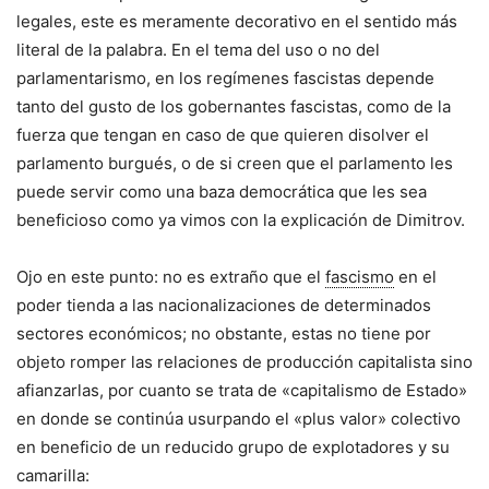
legales, este es meramente decorativo en el sentido más
literal de la palabra. En el tema del uso o no del
parlamentarismo, en los regímenes fascistas depende
tanto del gusto de los gobernantes fascistas, como de la
fuerza que tengan en caso de que quieren disolver el
parlamento burgués, o de si creen que el parlamento les
puede servir como una baza democrática que les sea
beneficioso como ya vimos con la explicación de Dimitrov.
Ojo en este punto: no es extraño que el
fascismo
en el
poder tienda a las nacionalizaciones de determinados
sectores económicos; no obstante, estas no tiene por
objeto romper las relaciones de producción capitalista sino
afianzarlas, por cuanto se trata de «capitalismo de Estado»
en donde se continúa usurpando el «plus valor» colectivo
en beneficio de un reducido grupo de explotadores y su
camarilla: