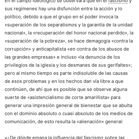
En el campo ideológico se observará que en el
fascismo
y
sus regímenes hay una disfunción entre la acción y lo
político, debido a que el grupo en el poder invoca la
«superación de los separatismos y la garantía de la unidad
nacional», la «recuperación del honor nacional perdido», la
«superación de la pobreza», se hace demagogia «contra la
corrupción» y anticapitalista «en contra de los abusos de
las grandes empresas» e incluso «la denuncia de los
privilegios de la iglesia y los desmanes de sus gerifaltes»;
pero al mismo tiempo es parte indisoluble de las causas
de esos problemas y en los hechos dan vía libre a que
continúen, de ahí que es posible que se observe alguna
suerte de «asistencialismo de corte amarillista» para
generar una impresión general de bienestar que se abulta
con el dominio absoluto o cuasi absoluto de los medios de
comunicación, de esto resulta la «alienación» general:
«¿De dónde emana la influencia del
fascismo
sobre las