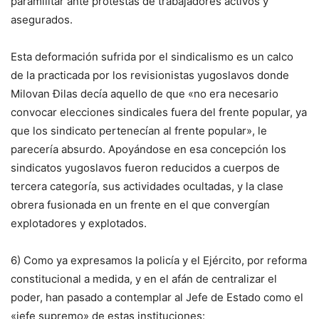
paramilitar ante protestas de trabajadores activos y
asegurados.
Esta deformación sufrida por el sindicalismo es un calco
de la practicada por los revisionistas yugoslavos donde
Milovan Đilas decía aquello de que «no era necesario
convocar elecciones sindicales fuera del frente popular, ya
que los sindicato pertenecían al frente popular», le
parecería absurdo. Apoyándose en esa concepción los
sindicatos yugoslavos fueron reducidos a cuerpos de
tercera categoría, sus actividades ocultadas, y la clase
obrera fusionada en un frente en el que convergían
explotadores y explotados.
6) Como ya expresamos la policía y el Ejército, por reforma
constitucional a medida, y en el afán de centralizar el
poder, han pasado a contemplar al Jefe de Estado como el
«jefe supremo» de estas instituciones: