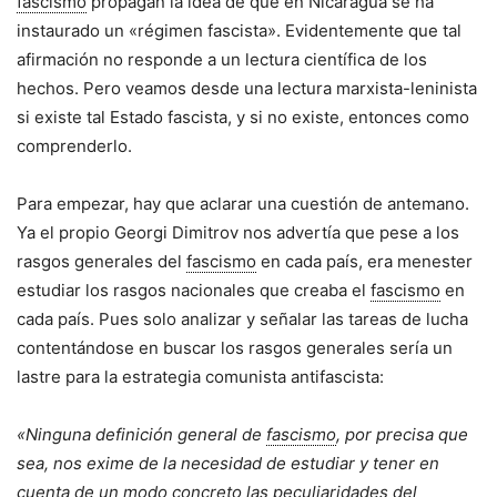
fascismo
propagan la idea de que en Nicaragua se ha
instaurado un «régimen fascista». Evidentemente que tal
afirmación no responde a un lectura científica de los
hechos. Pero veamos desde una lectura marxista-leninista
si existe tal Estado fascista, y si no existe, entonces como
comprenderlo.
Para empezar, hay que aclarar una cuestión de antemano.
Ya el propio Georgi Dimitrov nos advertía que pese a los
rasgos generales del
fascismo
en cada país, era menester
estudiar los rasgos nacionales que creaba el
fascismo
en
cada país. Pues solo analizar y señalar las tareas de lucha
contentándose en buscar los rasgos generales sería un
lastre para la estrategia comunista antifascista:
«Ninguna definición general de
fascismo
, por precisa que
sea, nos exime de la necesidad de estudiar y tener en
cuenta de un modo concreto las peculiaridades del