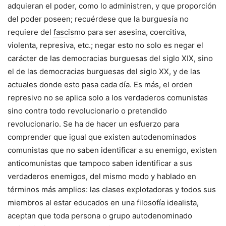
adquieran el poder, como lo administren, y que proporción
del poder poseen; recuérdese que la burguesía no
requiere del
fascismo
para ser asesina, coercitiva,
violenta, represiva, etc.; negar esto no solo es negar el
carácter de las democracias burguesas del siglo XIX, sino
el de las democracias burguesas del siglo XX, y de las
actuales donde esto pasa cada día. Es más, el orden
represivo no se aplica solo a los verdaderos comunistas
sino contra todo revolucionario o pretendido
revolucionario. Se ha de hacer un esfuerzo para
comprender que igual que existen autodenominados
comunistas que no saben identificar a su enemigo, existen
anticomunistas que tampoco saben identificar a sus
verdaderos enemigos, del mismo modo y hablado en
términos más amplios: las clases explotadoras y todos sus
miembros al estar educados en una filosofía idealista,
aceptan que toda persona o grupo autodenominado