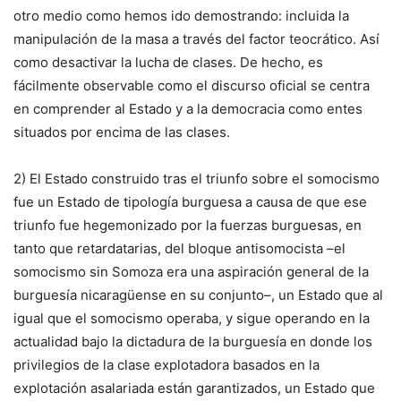
otro medio como hemos ido demostrando: incluida la
manipulación de la masa a través del factor teocrático. Así
como desactivar la lucha de clases. De hecho, es
fácilmente observable como el discurso oficial se centra
en comprender al Estado y a la democracia como entes
situados por encima de las clases.
2) El Estado construido tras el triunfo sobre el somocismo
fue un Estado de tipología burguesa a causa de que ese
triunfo fue hegemonizado por la fuerzas burguesas, en
tanto que retardatarias, del bloque antisomocista –el
somocismo sin Somoza era una aspiración general de la
burguesía nicaragüense en su conjunto–, un Estado que al
igual que el somocismo operaba, y sigue operando en la
actualidad bajo la dictadura de la burguesía en donde los
privilegios de la clase explotadora basados en la
explotación asalariada están garantizados, un Estado que