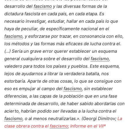
desarrollo del
fascismo
y las diversas formas de la
dictadura fascista en cada país, en cada etapa. Es
necesario investigar, estudiar, hallar en cada país lo que
haya de peculiar, de específicamente nacional en el
fascismo
, y esforzarse por trazar, en consonancia con ello,
los métodos y las formas más eficaces de lucha contra el.
(…) Sería un grave error querer establecer un esquema
general cualquiera sobre el desarrollo del
fascismo
,
valedero para todos los países y pueblos. Este esquema,
lejos de ayudarnos a librar la verdadera batalla, nos
estorbaría. Aparte de otras cosas, lo que se consigue con
eso es empujar al campo del
fascismo
, sin establecer
diferencias, a las capas de la población que en una fase
determinada de desarrollo, de haber sabido abordarlas con
acierto, habrían podido ser llevadas a la lucha contra el
fascismo
, o al menos neutralizarlas.». (Georgi Dimitrov;
La
clase obrera contra el
fascismo
; Informe en el VIIº