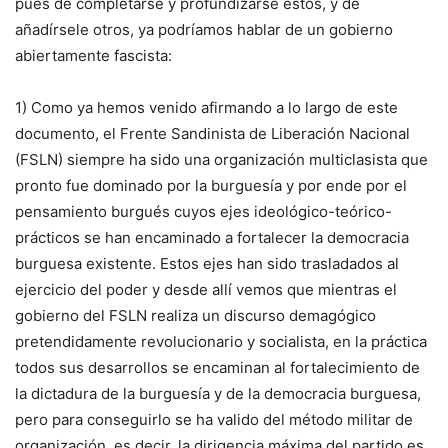
pues de completarse y profundizarse estos, y de
añadírsele otros, ya podríamos hablar de un gobierno
abiertamente fascista:
1) Como ya hemos venido afirmando a lo largo de este
documento, el Frente Sandinista de Liberación Nacional
(FSLN) siempre ha sido una organización multiclasista que
pronto fue dominado por la burguesía y por ende por el
pensamiento burgués cuyos ejes ideológico-teórico-
prácticos se han encaminado a fortalecer la democracia
burguesa existente. Estos ejes han sido trasladados al
ejercicio del poder y desde allí vemos que mientras el
gobierno del FSLN realiza un discurso demagógico
pretendidamente revolucionario y socialista, en la práctica
todos sus desarrollos se encaminan al fortalecimiento de
la dictadura de la burguesía y de la democracia burguesa,
pero para conseguirlo se ha valido del método militar de
organización, es decir, la dirigencia máxima del partido es