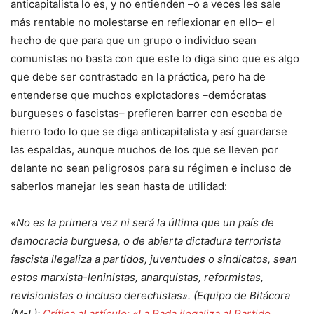
anticapitalista lo es, y no entienden –o a veces les sale
más rentable no molestarse en reflexionar en ello– el
hecho de que para que un grupo o individuo sean
comunistas no basta con que este lo diga sino que es algo
que debe ser contrastado en la práctica, pero ha de
entenderse que muchos explotadores –demócratas
burgueses o fascistas– prefieren barrer con escoba de
hierro todo lo que se diga anticapitalista y así guardarse
las espaldas, aunque muchos de los que se lleven por
delante no sean peligrosos para su régimen e incluso de
saberlos manejar les sean hasta de utilidad:
«No es la primera vez ni será la última que un país de
democracia burguesa, o de abierta dictadura terrorista
fascista ilegaliza a partidos, juventudes o sindicatos, sean
estos marxista-leninistas, anarquistas, reformistas,
revisionistas o incluso derechistas». (Equipo de Bitácora
(M-L);
Crítica al artículo: «La Rada ilegaliza al Partido