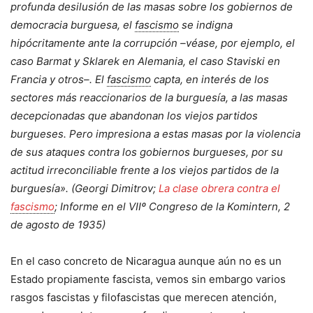
profunda desilusión de las masas sobre los gobiernos de
democracia burguesa, el
fascismo
se indigna
hipócritamente ante la corrupción –véase, por ejemplo, el
caso Barmat y Sklarek en Alemania, el caso Staviski en
Francia y otros–. El
fascismo
capta, en interés de los
sectores más reaccionarios de la burguesía, a las masas
decepcionadas que abandonan los viejos partidos
burgueses. Pero impresiona a estas masas por la violencia
de sus ataques contra los gobiernos burgueses, por su
actitud irreconciliable frente a los viejos partidos de la
burguesía». (Georgi Dimitrov;
La clase obrera contra el
fascismo
; Informe en el VIIº Congreso de la Komintern, 2
de agosto de 1935)
En el caso concreto de Nicaragua aunque aún no es un
Estado propiamente fascista, vemos sin embargo varios
rasgos fascistas y filofascistas que merecen atención,