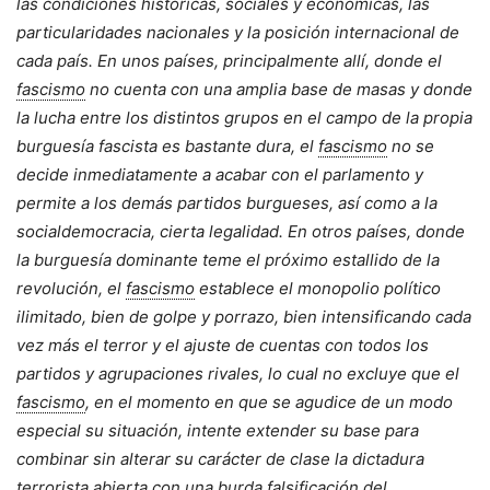
las condiciones históricas, sociales y económicas, las
particularidades nacionales y la posición internacional de
cada país. En unos países, principalmente allí, donde el
fascismo
no cuenta con una amplia base de masas y donde
la lucha entre los distintos grupos en el campo de la propia
burguesía fascista es bastante dura, el
fascismo
no se
decide inmediatamente a acabar con el parlamento y
permite a los demás partidos burgueses, así como a la
socialdemocracia, cierta legalidad. En otros países, donde
la burguesía dominante teme el próximo estallido de la
revolución, el
fascismo
establece el monopolio político
ilimitado, bien de golpe y porrazo, bien intensificando cada
vez más el terror y el ajuste de cuentas con todos los
partidos y agrupaciones rivales, lo cual no excluye que el
fascismo
, en el momento en que se agudice de un modo
especial su situación, intente extender su base para
combinar sin alterar su carácter de clase la dictadura
terrorista abierta con una burda falsificación del