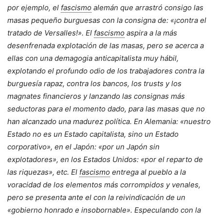
por ejemplo, el
fascismo
alemán que arrastró consigo las
masas pequeño burguesas con la consigna de: «¡contra el
tratado de Versalles!». El
fascismo
aspira a la más
desenfrenada explotación de las masas, pero se acerca a
ellas con una demagogia anticapitalista muy hábil,
explotando el profundo odio de los trabajadores contra la
burguesía rapaz, contra los bancos, los trusts y los
magnates financieros y lanzando las consignas más
seductoras para el momento dado, para las masas que no
han alcanzado una madurez política. En Alemania: «nuestro
Estado no es un Estado capitalista, sino un Estado
corporativo», en el Japón: «por un Japón sin
explotadores», en los Estados Unidos: «por el reparto de
las riquezas», etc. El
fascismo
entrega al pueblo a la
voracidad de los elementos más corrompidos y venales,
pero se presenta ante el con la reivindicación de un
«gobierno honrado e insobornable». Especulando con la