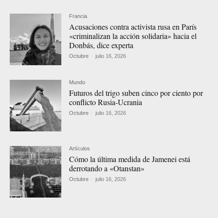
Francia
Acusaciones contra activista rusa en París
«criminalizan la acción solidaria» hacia el
Donbás, dice experta
Octubre
-
julio 16, 2026
Mundo
Futuros del trigo suben cinco por ciento por
conflicto Rusia-Ucrania
Octubre
-
julio 16, 2026
Artículos
Cómo la última medida de Jamenei está
derrotando a «Otanstan»
Octubre
-
julio 16, 2026