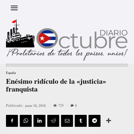
España
Enésimo ridículo de la «justicia»
franquista
Publicado:
725
junio 16, 2016
0