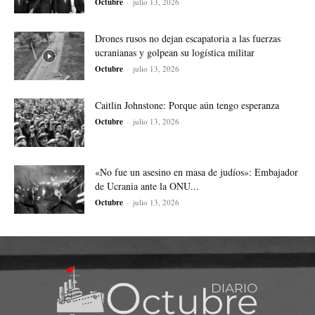
Octubre
-
julio 13, 2026
Drones rusos no dejan escapatoria a las fuerzas
ucranianas y golpean su logística militar
Octubre
-
julio 13, 2026
Caitlin Johnstone: Porque aún tengo esperanza
Octubre
-
julio 13, 2026
«No fue un asesino en masa de judíos»: Embajador
de Ucrania ante la ONU...
Octubre
-
julio 13, 2026