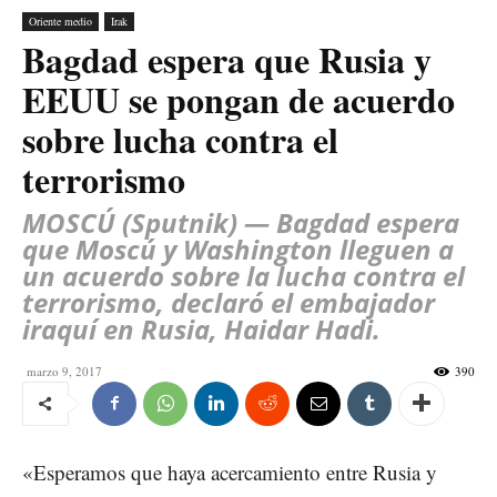
Oriente medio
Irak
Bagdad espera que Rusia y
EEUU se pongan de acuerdo
sobre lucha contra el
terrorismo
MOSCÚ (Sputnik) — Bagdad espera
que Moscú y Washington lleguen a
un acuerdo sobre la lucha contra el
terrorismo, declaró el embajador
iraquí en Rusia, Haidar Hadi.
marzo 9, 2017
390
«Esperamos que haya acercamiento entre Rusia y