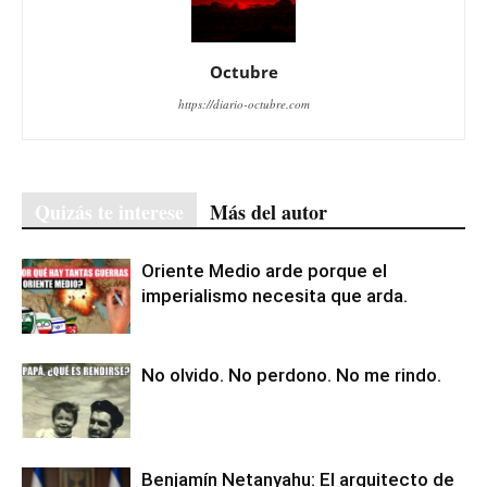
Octubre
https://diario-octubre.com
Quizás te interese
Más del autor
Oriente Medio arde porque el
imperialismo necesita que arda.
No olvido. No perdono. No me rindo.
Benjamín Netanyahu: El arquitecto de