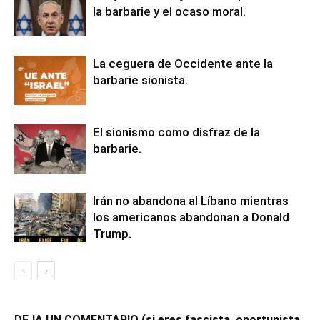
la barbarie y el ocaso moral.
La ceguera de Occidente ante la
barbarie sionista.
El sionismo como disfraz de la
barbarie.
Irán no abandona al Líbano mientras
los americanos abandonan a Donald
Trump.
DEJA UN COMENTARIO (si eres fascista, oportunista,