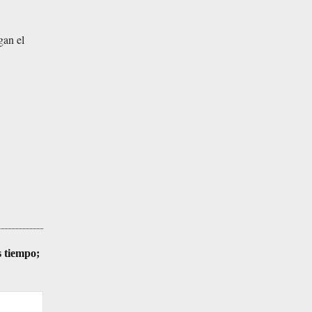
gan el
s tiempo;