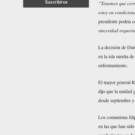
“Tenemos que cerra
estoy en condicion
presidente podría c
sinceridad requeri
La decisión de Dute
en la isla sureña d
enfrentamiento.
El mayor general Rh
dijo que la unidad 
desde septiembre y 
Los comunistas fili
en las que han sido 