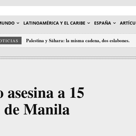
MUNDO
LATINOAMÉRICA Y EL CARIBE
ESPAÑA
ARTÍCU
Palestina y Sáhara: la misma cadena, dos eslabones.
OTICIAS
no asesina a 15
a de Manila