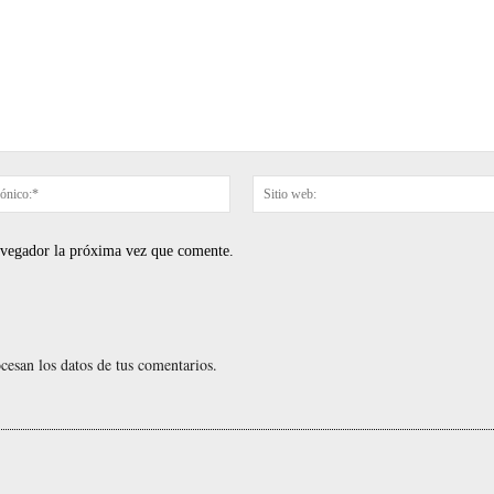
Correo
electrónico:*
navegador la próxima vez que comente.
esan los datos de tus comentarios.