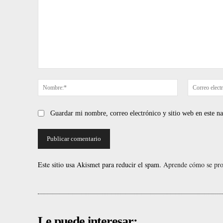
Comentario:
Nombre:*
Guardar mi nombre, correo electrónico y sitio web en este 
Este sitio usa Akismet para reducir el spam.
Aprende cómo se proc
Le puede interesar: