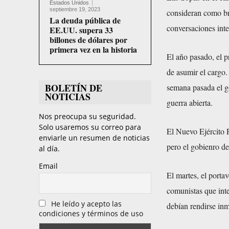
Estados Unidos
septiembre 19, 2023
consideran como br
La deuda pública de
conversaciones inte
EE.UU. supera 33
billones de dólares por
primera vez en la historia
El año pasado, el 
de asumir el cargo.
BOLETÍN DE
semana pasada el g
NOTICIAS
guerra abierta.
Nos preocupa su seguridad.
Solo usaremos su correo para
El Nuevo Ejército P
enviarle un resumen de noticias
pero el gobienro de
al día.
Email
El martes, el porta
comunistas que inte
He leído y acepto las
debían rendirse in
condiciones y términos de uso