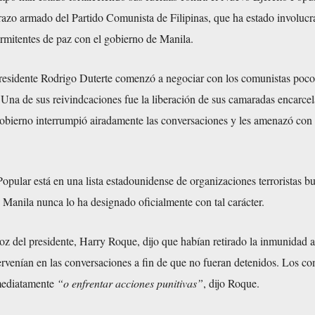
azo armado del Partido Comunista de Filipinas, que ha estado involucr
rmitentes de paz con el gobierno de Manila.
presidente Rodrigo Duterte comenzó a negociar con los comunistas poc
 Una de sus reivindcaciones fue la liberación de sus camaradas encarce
obierno interrumpió airadamente las conversaciones y les amenazó con
opular está en una lista estadounidense de organizaciones terroristas b
 Manila nunca lo ha designado oficialmente con tal carácter.
voz del presidente, Harry Roque, dijo que habían retirado la inmunidad a
rvenían en las conversaciones a fin de que no fueran detenidos. Los co
mediatamente
“o enfrentar acciones punitivas”
, dijo Roque.