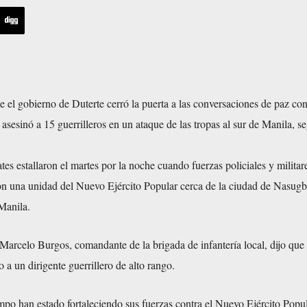
 el gobierno de Duterte cerró la puerta a las conversaciones de paz con
asesinó a 15 guerrilleros en un ataque de las tropas al sur de Manila, s
es estallaron el martes por la noche cuando fuerzas policiales y militar
n una unidad del Nuevo Ejército Popular cerca de la ciudad de Nasugb
 Manila.
Marcelo Burgos, comandante de la brigada de infantería local, dijo que 
 a un dirigente guerrillero de alto rango.
mpo han estado fortaleciendo sus fuerzas contra el Nuevo Ejército Popul