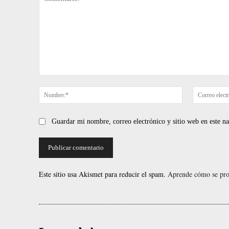
Comentario:
Nombre:*
Guardar mi nombre, correo electrónico y sitio web en este 
Este sitio usa Akismet para reducir el spam.
Aprende cómo se proc