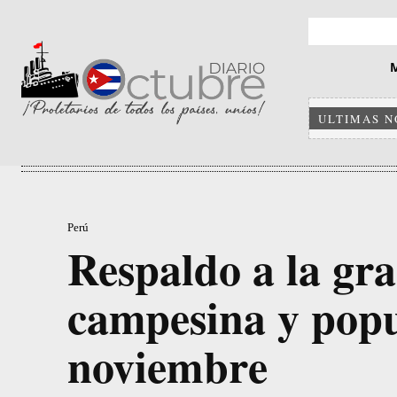
ULTIMAS N
Perú
Respaldo a la gr
campesina y popu
noviembre