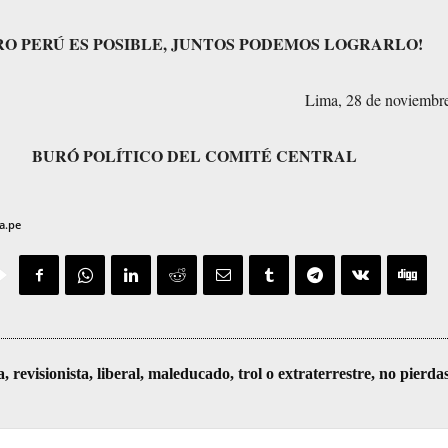
RO PERÚ ES POSIBLE, JUNTOS PODEMOS LOGRARLO!
Lima, 28 de noviembr
BURÓ POLÍTICO DEL COMITÉ CENTRAL
ja.pe
visionista, liberal, maleducado, trol o extraterrestre, no pierda