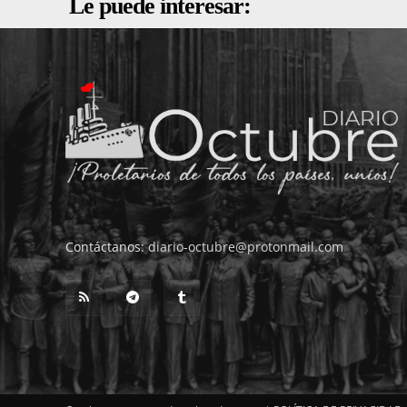
Le puede interesar:
Contáctanos:
diario-octubre@protonmail.com