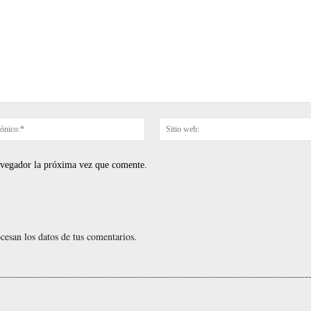
Correo
electrónico:*
navegador la próxima vez que comente.
esan los datos de tus comentarios.