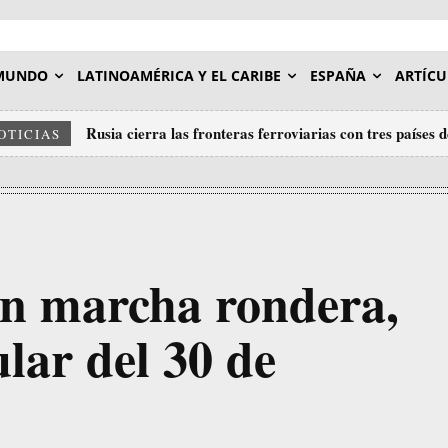
MUNDO
LATINOAMÉRICA Y EL CARIBE
ESPAÑA
ARTÍCU
Rusia cierra las fronteras ferroviarias con tres países
OTICIAS
an marcha rondera,
lar del 30 de