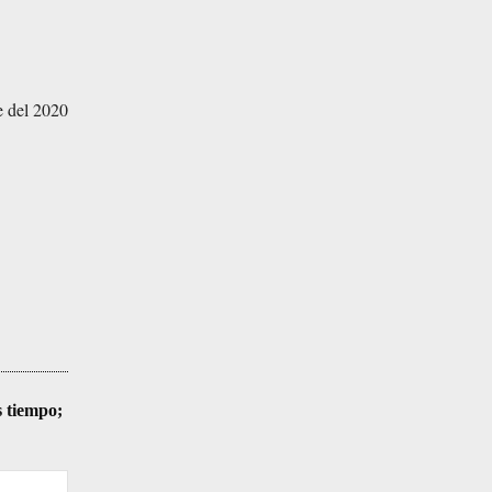
e del 2020
s tiempo;