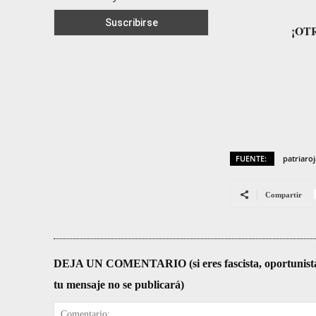
¡OT
FUENTE:
patriaro
Compartir
DEJA UN COMENTARIO (si eres fascista, oportunista, re
tu mensaje no se publicará)