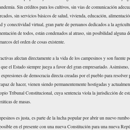
pandemia. Sin créditos para los cultivos, sin vías de comunicación adecu
rcados, sin servicios básicos de salud, vivienda, educación, alimentació
ad y conectividad virtual, gran parte de peruanos dedicados a la agricultu
entación de todos, están condenados al atraso, sin posibilidad alguna 
 marcos del orden de cosas existente.
ractivas afectan directamente a la vida de los campesinos y son fuente 
s que el Estado siempre juega a favor del gran empresariado. Asimismo, 
 expresiones de democracia directa creadas por el pueblo para resolver
ncapaz de hacer, vienen siendo permanentemente hostigadas y actualmen
ropio Tribunal Constitucional, cuya sentencia viola la jurisdicción de est
ráticas de masas.
pesinos es justa, es parte de la lucha popular por abrir un nuevo rumbo
 posible en el presente con una nueva Constitución para una nueva Repú