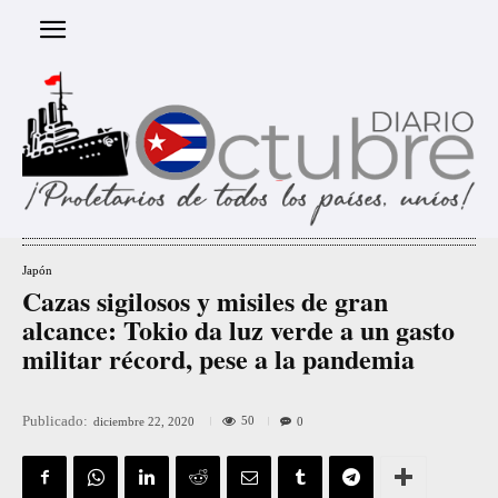
Japón
Cazas sigilosos y misiles de gran
alcance: Tokio da luz verde a un gasto
militar récord, pese a la pandemia
Publicado:
50
diciembre 22, 2020
0