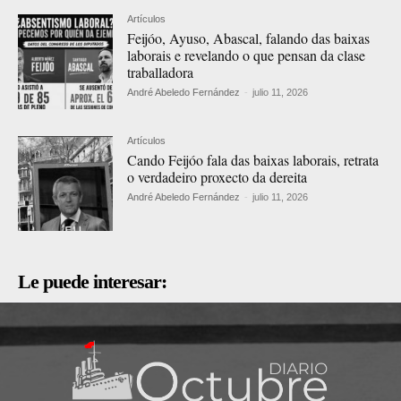
Artículos
Feijóo, Ayuso, Abascal, falando das baixas
laborais e revelando o que pensan da clase
traballadora
André Abeledo Fernández
-
julio 11, 2026
Artículos
Cando Feijóo fala das baixas laborais, retrata
o verdadeiro proxecto da dereita
André Abeledo Fernández
-
julio 11, 2026
Le puede interesar: