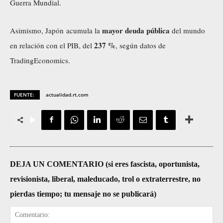
Guerra Mundial.
mayor deuda pública
Asimismo, Japón acumula la
del mundo
237 %
en relación con el PIB, del
, según
datos
de
TradingEconomics.
FUENTE:
actualidad.rt.com
DEJA UN COMENTARIO (si eres fascista, oportunista,
revisionista, liberal, maleducado, trol o extraterrestre, no
pierdas tiempo; tu mensaje no se publicará)