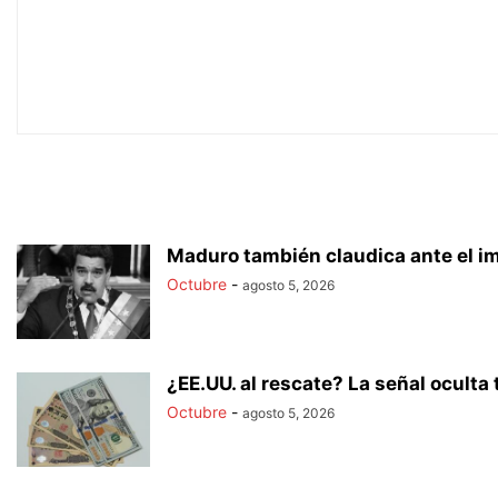
Maduro también claudica ante el i
Octubre
-
agosto 5, 2026
¿EE.UU. al rescate? La señal oculta t
Octubre
-
agosto 5, 2026