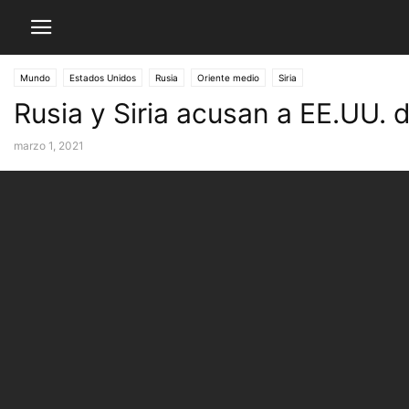
Mundo
Estados Unidos
Rusia
Oriente medio
Siria
Rusia y Siria acusan a EE.UU. 
marzo 1, 2021