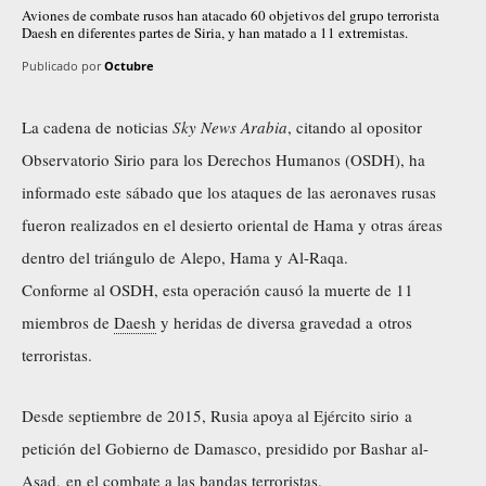
Aviones de combate rusos han atacado 60 objetivos del grupo terrorista
Daesh en diferentes partes de Siria, y han matado a 11 extremistas.
Publicado por
Octubre
La cadena de noticias
Sky News Arabia
, citando al opositor
Observatorio Sirio para los Derechos Humanos (OSDH), ha
informado este sábado que los ataques de las aeronaves rusas
fueron realizados en el desierto oriental de Hama y otras áreas
dentro del triángulo de Alepo, Hama y Al-Raqa.
Conforme al OSDH, esta operación causó la muerte de 11
miembros de
Daesh
y heridas de diversa gravedad a otros
terroristas.
Desde septiembre de 2015, Rusia apoya al Ejército sirio a
petición del Gobierno de Damasco, presidido por Bashar al-
Asad, en el combate a las bandas terroristas.