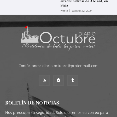
estadounidense de Al-Tanf, en
Siria
Rusia
agosto 22, 2024
Contáctanos:
diario-octubre@protonmail.com
BOLETÍN DE NOTICIAS
Nos preocupa su seguridad. Solo usaremos su correo para