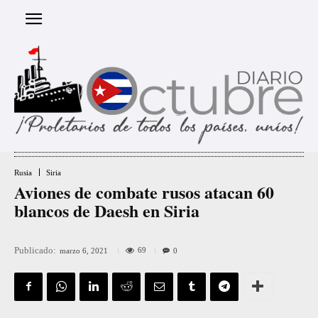
Rusia
Siria
Aviones de combate rusos atacan 60
blancos de Daesh en Siria
Publicado:
69
marzo 6, 2021
0