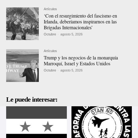
Artículos
‘Con el resurgimiento del fascismo en
Irlanda, deberíamos inspirarnos en las
Brigadas Internacionales’
Octubre
-
agosto 5, 2026
Artículos
Trump y los negocios de la monarquía
Marroquí, Israel y Estados Unidos
Octubre
-
agosto 5, 2026
Le puede interesar: