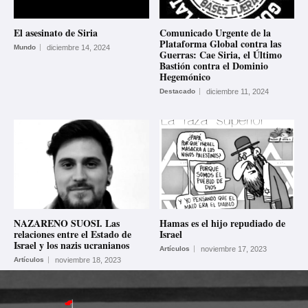
El asesinato de Siria
Comunicado Urgente de la
Plataforma Global contra las
Mundo
diciembre 14, 2024
Guerras: Cae Siria, el Último
Bastión contra el Dominio
Hegemónico
Destacado
diciembre 11, 2024
NAZARENO SUOSI. Las
Hamas es el hijo repudiado de
relaciones entre el Estado de
Israel
Israel y los nazis ucranianos
Artículos
noviembre 17, 2023
Artículos
noviembre 18, 2023