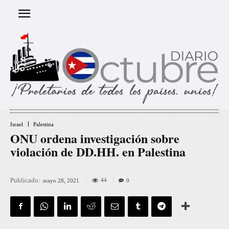
Israel
Palestina
ONU ordena investigación sobre
violación de DD.HH. en Palestina
Publicado:
44
mayo 28, 2021
0