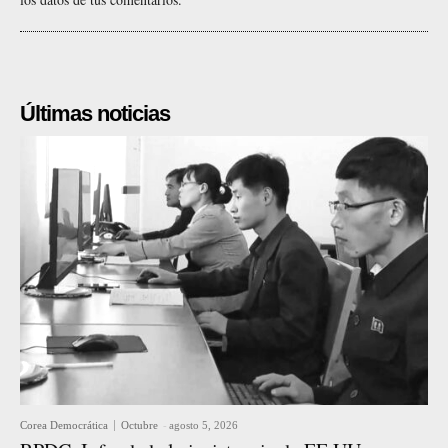
Últimas noticias
Corea Democrática
Octubre
-
agosto 5, 2026