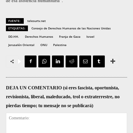
de esa asistencia humanitaria”.
FUENTE:
telesurtv.net
ETIQUETAS:
Consejo de Derechos Humanos de las Naciones Unidas
DD.HH.
Derechos Humanos
Franja de Gaza
Israel
Jerusalén Oriental
ONU
Palestina
DEJA UN COMENTARIO (si eres fascista, oportunista,
revisionista, liberal, maleducado, trol o extraterrestre, no
pierdas tiempo; tu mensaje no se publicará)