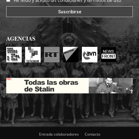
He leído y acepto las condiciones y términos de uso
AGENCIAS
Entrada colaboradores
Contacto