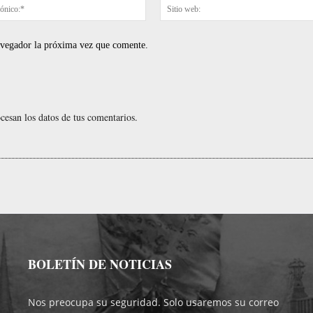
Correo
electrónico:*
navegador la próxima vez que comente.
esan los datos de tus comentarios.
BOLETÍN DE NOTICIAS
Nos preocupa su seguridad. Solo usaremos su correo