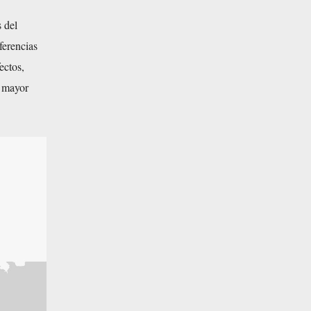
 del
ferencias
ectos,
n mayor