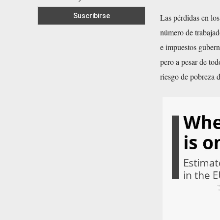
Las pérdidas en los
número de trabajado
e impuestos guberna
pero a pesar de to
riesgo de pobreza 