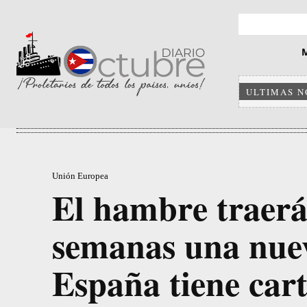
ULTIMAS N
Unión Europea
El hambre traerá
semanas una nuev
España tiene cart