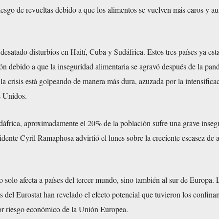
esgo de revueltas debido a que los alimentos se vuelven más caros y a
desatado disturbios en Haití, Cuba y Sudáfrica. Estos tres países ya est
ón debido a que la inseguridad alimentaria se agravó después de la pan
la crisis está golpeando de manera más dura, azuzada por la intensifica
s Unidos.
dáfrica, aproximadamente el 20% de la población sufre una grave inseg
sidente Cyril Ramaphosa advirtió el lunes sobre la creciente escasez de 
no solo afecta a países del tercer mundo, sino también al sur de Europa. 
 del Eurostat han revelado el efecto potencial que tuvieron los confina
or riesgo económico de la Unión Europea.