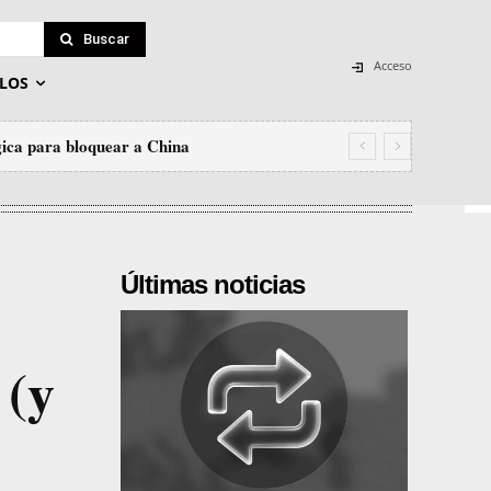
Buscar
Acceso
LOS
gica para bloquear a China
Últimas noticias
 (y