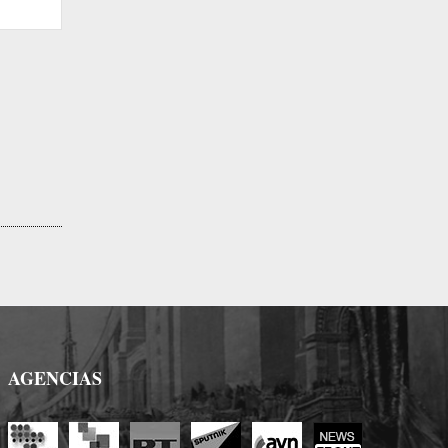
Sitio
web:
AGENCIAS