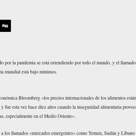
o por la pandemia se está extendiendo por todo el mundo, y el llamado
ria mundial está bajo mínimos.
conómica Bloomberg «los precios internacionales de los alimentos están
 y fue esta vez hace diez años cuando la inseguridad alimentaria provoc
as, especialmente en el Medio Oriente».
a a los llamados «mercados emergentes» como Yemen, Sudán y Líbano