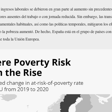
 ingresos laborales se debieron en gran parte al aumento sin precedentes
res ausentes del trabajo o con jornada reducida. Sin embargo, las trans
mentales habituales, así como las políticas temporales, mitigaron los ef
do la pobreza aumentó. De hecho, España está en el grupo de países co
de toda la Unión Europea.