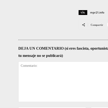
VÍA:
mpr21.info
Compartir
DEJA UN COMENTARIO (si eres fascista, oportunista, re
tu mensaje no se publicará)
Comentario: