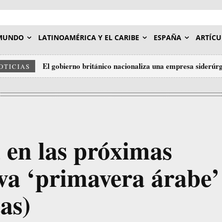
MUNDO
LATINOAMÉRICA Y EL CARIBE
ESPAÑA
ARTÍCU
El gobierno británico nacionaliza una empresa siderúr
OTICIAS
 en las próximas
a ‘primavera árabe’
as)