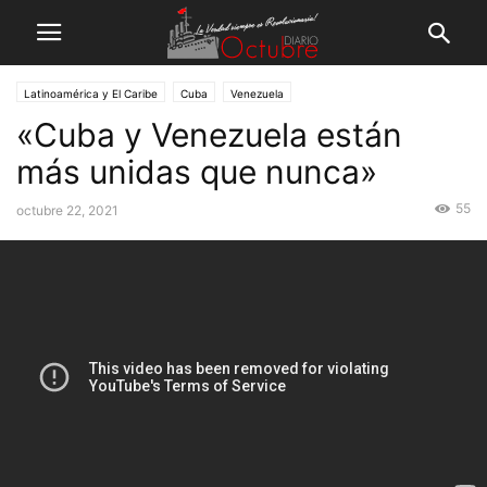
Latinoamérica y El Caribe
Cuba
Venezuela
«Cuba y Venezuela están
más unidas que nunca»
55
octubre 22, 2021