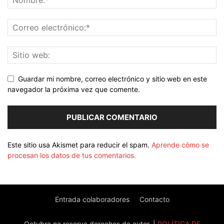
Guardar mi nombre, correo electrónico y sitio web en este
navegador la próxima vez que comente.
Este sitio usa Akismet para reducir el spam.
Aprende cómo se
procesan los datos de tus comentarios.
Entrada colaboradores
Contacto
Octubre no reserva derechos de autor. |
POLÍTICA DE